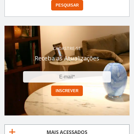
CADASTRE-SE
Receba as Atualizações
MAIS ACESSADOS