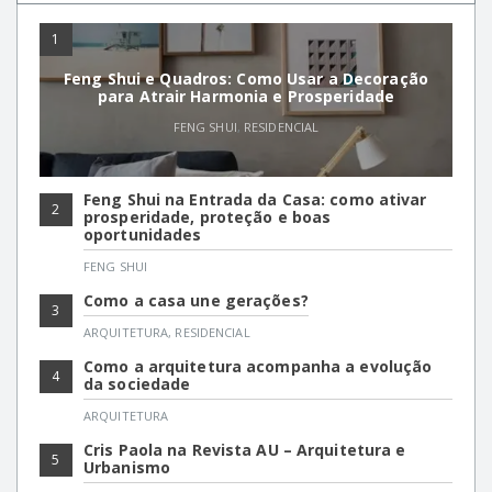
1
Feng Shui e Quadros: Como Usar a Decoração
para Atrair Harmonia e Prosperidade
FENG SHUI
,
RESIDENCIAL
Feng Shui na Entrada da Casa: como ativar
2
prosperidade, proteção e boas
oportunidades
FENG SHUI
Como a casa une gerações?
3
ARQUITETURA
,
RESIDENCIAL
Como a arquitetura acompanha a evolução
4
da sociedade
ARQUITETURA
Cris Paola na Revista AU – Arquitetura e
5
Urbanismo