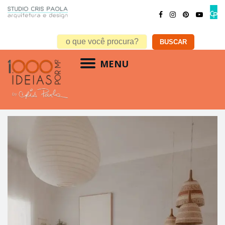
MENU
adesivo infantil