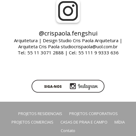
@crispaola.fengshui
Arquitetura | Design Studio Cris Paola Arquitetura |
Arquiteta Cris Paola studiocrispaola@uol.com.br
Tel.: 55 11 3071 2888 | Cel.: 55 111 9 9333 636
PROJETOS RESIDENCIAIS
PROJETOS CORPORATIVOS
PROJETOS COMERCIAIS
CASAS DE PRAIA E CAMPO
MÍDIA
Contato