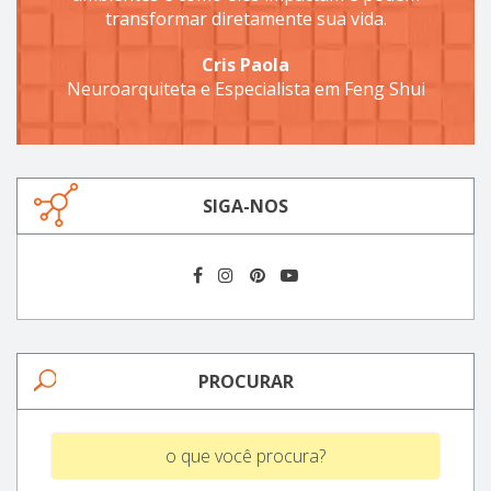
transformar diretamente sua vida.
Cris Paola
Neuroarquiteta e Especialista em Feng Shui
SIGA-NOS
PROCURAR