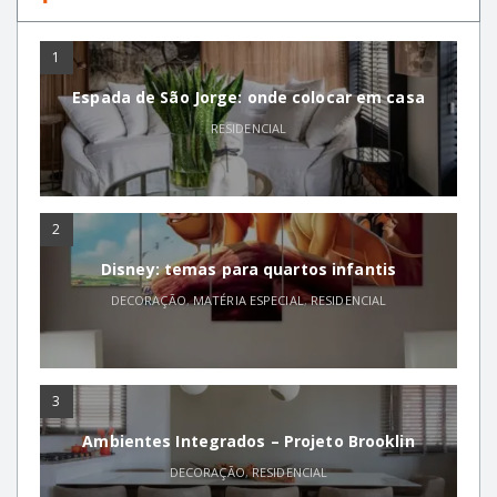
1
Espada de São Jorge: onde colocar em casa
RESIDENCIAL
2
Disney: temas para quartos infantis
DECORAÇÃO
,
MATÉRIA ESPECIAL
,
RESIDENCIAL
3
Ambientes Integrados – Projeto Brooklin
DECORAÇÃO
,
RESIDENCIAL