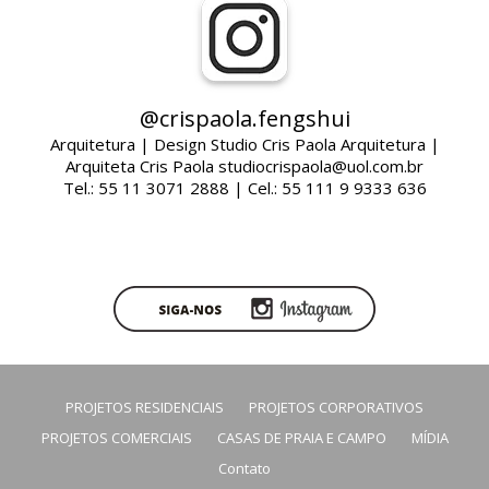
@crispaola.fengshui
Arquitetura | Design Studio Cris Paola Arquitetura |
Arquiteta Cris Paola studiocrispaola@uol.com.br
Tel.: 55 11 3071 2888 | Cel.: 55 111 9 9333 636
PROJETOS RESIDENCIAIS
PROJETOS CORPORATIVOS
PROJETOS COMERCIAIS
CASAS DE PRAIA E CAMPO
MÍDIA
Contato