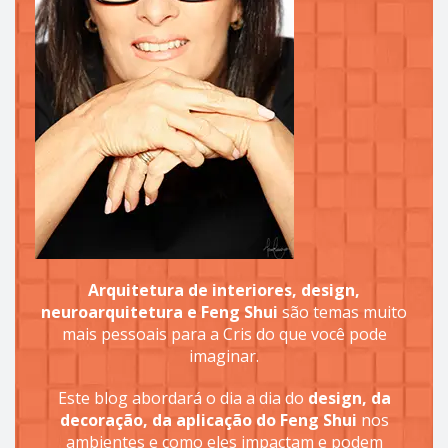
Arquitetura de interiores, design,
neuroarquitetura e Feng Shui
são temas muito
mais pessoais para a Cris do que você pode
imaginar.
Este blog abordará o dia a dia do
design, da
decoração, da aplicação do Feng Shui
nos
ambientes e como eles impactam e podem