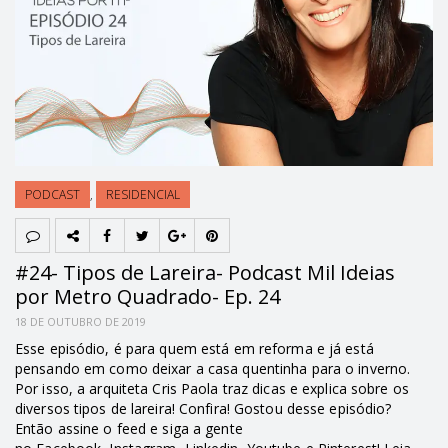
PODCAST
,
RESIDENCIAL
#24- Tipos de Lareira- Podcast Mil Ideias
por Metro Quadrado- Ep. 24
18 DE OUTUBRO DE 2019
Esse episódio, é para quem está em reforma e já está
pensando em como deixar a casa quentinha para o inverno.
Por isso, a arquiteta Cris Paola traz dicas e explica sobre os
diversos tipos de lareira! Confira! Gostou desse episódio?
Então assine o feed e siga a gente