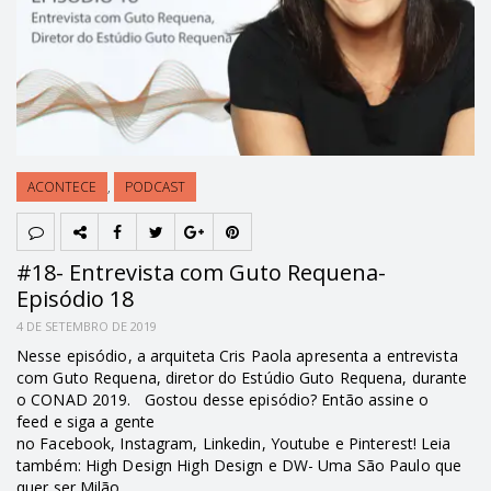
ACONTECE
,
PODCAST
#18- Entrevista com Guto Requena-
Episódio 18
4 DE SETEMBRO DE 2019
Nesse episódio, a arquiteta Cris Paola apresenta a entrevista
com Guto Requena, diretor do Estúdio Guto Requena, durante
o CONAD 2019. Gostou desse episódio? Então assine o
feed e siga a gente
no Facebook, Instagram, Linkedin, Youtube e Pinterest! Leia
também: High Design High Design e DW- Uma São Paulo que
quer ser Milão