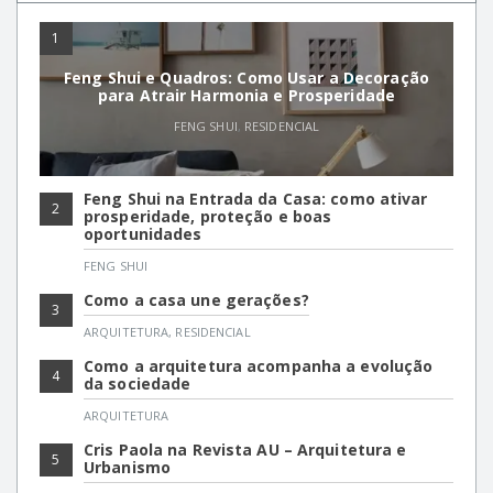
1
Feng Shui e Quadros: Como Usar a Decoração
para Atrair Harmonia e Prosperidade
FENG SHUI
,
RESIDENCIAL
Feng Shui na Entrada da Casa: como ativar
2
prosperidade, proteção e boas
oportunidades
FENG SHUI
Como a casa une gerações?
3
ARQUITETURA
,
RESIDENCIAL
Como a arquitetura acompanha a evolução
4
da sociedade
ARQUITETURA
Cris Paola na Revista AU – Arquitetura e
5
Urbanismo