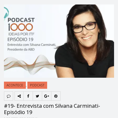
ACONTECE
,
PODCAST
#19- Entrevista com Silvana Carminati-
Episódio 19