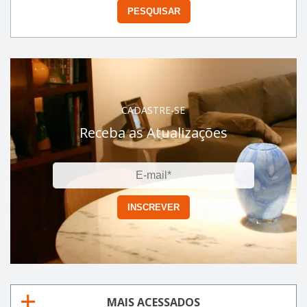
CADASTRE-SE
Receba as Atualizações
MAIS ACESSADOS