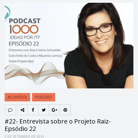
ACONTECE
,
PODCAST
#22- Entrevista sobre o Projeto Raiz-
Epsódio 22
9 DE SETEMBRO DE 2019