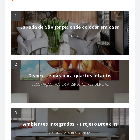
1
Espada de São Jorge: onde colocar em casa
RESIDENCIAL
2
Disney: temas para quartos infantis
DECORAÇÃO
,
MATÉRIA ESPECIAL
,
RESIDENCIAL
3
Ambientes Integrados – Projeto Brooklin
DECORAÇÃO
,
RESIDENCIAL