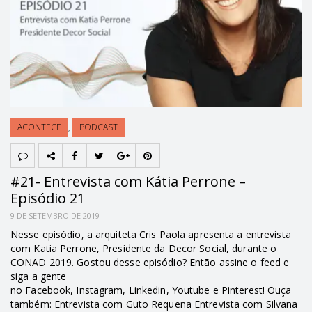
ACONTECE
,
PODCAST
#21- Entrevista com Kátia Perrone –
Episódio 21
9 DE SETEMBRO DE 2019
Nesse episódio, a arquiteta Cris Paola apresenta a entrevista
com Katia Perrone, Presidente da Decor Social, durante o
CONAD 2019. Gostou desse episódio? Então assine o feed e
siga a gente
no Facebook, Instagram, Linkedin, Youtube e Pinterest! Ouça
também: Entrevista com Guto Requena Entrevista com Silvana