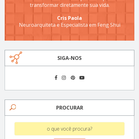
transformar diretamente sua vida.
Cris Paola
Neuroarquiteta e Especialista em Feng Shui
SIGA-NOS
PROCURAR