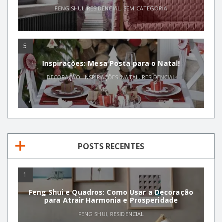
FENG SHUI
,
RESIDENCIAL
,
SEM CATEGORIA
5
Inspirações: Mesa Posta para o Natal!
DECORAÇÃO
,
INSPIRAÇÕES
,
NATAL
,
RESIDENCIAL
POSTS RECENTES
1
Feng Shui e Quadros: Como Usar a Decoração
para Atrair Harmonia e Prosperidade
FENG SHUI
,
RESIDENCIAL