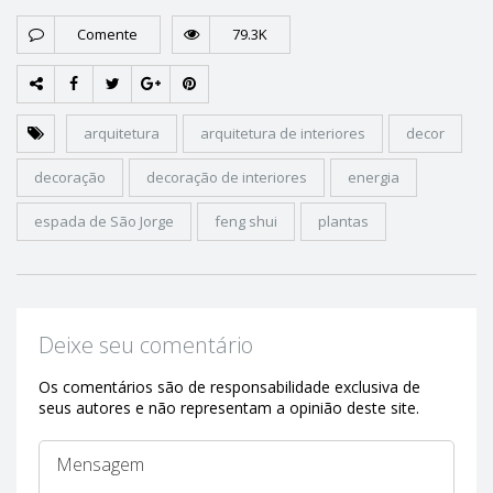
Comente
79.3K
arquitetura
arquitetura de interiores
decor
decoração
decoração de interiores
energia
espada de São Jorge
feng shui
plantas
Deixe seu comentário
Os comentários são de responsabilidade exclusiva de
seus autores e não representam a opinião deste site.