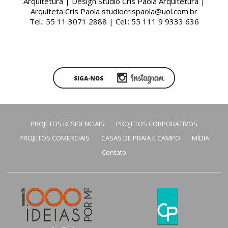
Arquitetura | Design Studio Cris Paola Arquitetura |
Arquiteta Cris Paola studiocrispaola@uol.com.br
Tel.: 55 11 3071 2888 | Cel.: 55 111 9 9333 636
PROJETOS RESIDENCIAIS
PROJETOS CORPORATIVOS
PROJETOS COMERCIAIS
CASAS DE PRAIA E CAMPO
MÍDIA
Contato