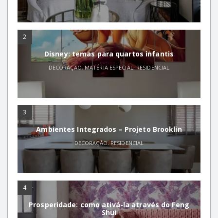
2
Disney: temas para quartos infantis
DECORAÇÃO
,
MATÉRIA ESPECIAL
,
RESIDENCIAL
3
Ambientes Integrados – Projeto Brooklin
DECORAÇÃO
,
RESIDENCIAL
4
Prosperidade: como ativá-la através do Feng
Shui