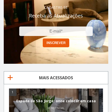
CADASTRE-SE
Receba as Atualizações
MAIS ACESSADOS
1
Espada de São Jorge: onde colocar em casa
RESIDENCIAL