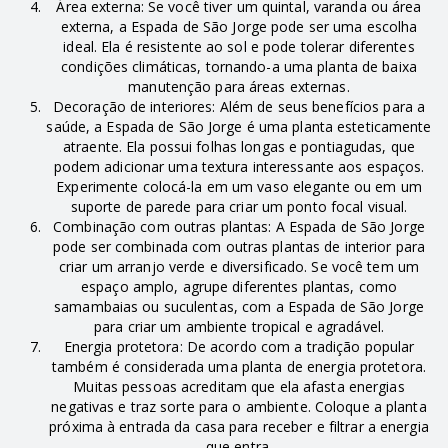
Área externa: Se você tiver um quintal, varanda ou área
externa, a Espada de São Jorge pode ser uma escolha
ideal. Ela é resistente ao sol e pode tolerar diferentes
condições climáticas, tornando-a uma planta de baixa
manutenção para áreas externas.
Decoração de interiores: Além de seus benefícios para a
saúde, a Espada de São Jorge é uma planta esteticamente
atraente. Ela possui folhas longas e pontiagudas, que
podem adicionar uma textura interessante aos espaços.
Experimente colocá-la em um vaso elegante ou em um
suporte de parede para criar um ponto focal visual.
Combinação com outras plantas: A Espada de São Jorge
pode ser combinada com outras plantas de interior para
criar um arranjo verde e diversificado. Se você tem um
espaço amplo, agrupe diferentes plantas, como
samambaias ou suculentas, com a Espada de São Jorge
para criar um ambiente tropical e agradável.
Energia protetora: De acordo com a tradição popular
também é considerada uma planta de energia protetora.
Muitas pessoas acreditam que ela afasta energias
negativas e traz sorte para o ambiente. Coloque a planta
próxima à entrada da casa para receber e filtrar a energia
que entra.