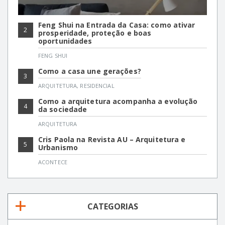
Feng Shui na Entrada da Casa: como ativar
2
prosperidade, proteção e boas
oportunidades
FENG SHUI
Como a casa une gerações?
3
ARQUITETURA
,
RESIDENCIAL
Como a arquitetura acompanha a evolução
4
da sociedade
ARQUITETURA
Cris Paola na Revista AU – Arquitetura e
5
Urbanismo
ACONTECE
CATEGORIAS