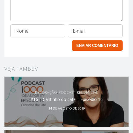
VEJA TAMBÉM
DECORAÇÃO
,
PODCAST
,
RESIDENCIAL
#16 – Cantinho do café – Episódio 16
14 DE AGOSTO DE 2019