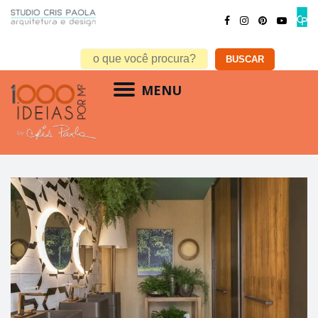
MENU
banheiro casacor