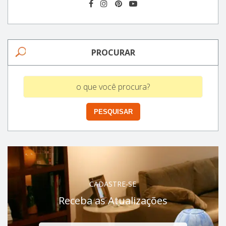
PROCURAR
CADASTRE-SE
Receba as Atualizações