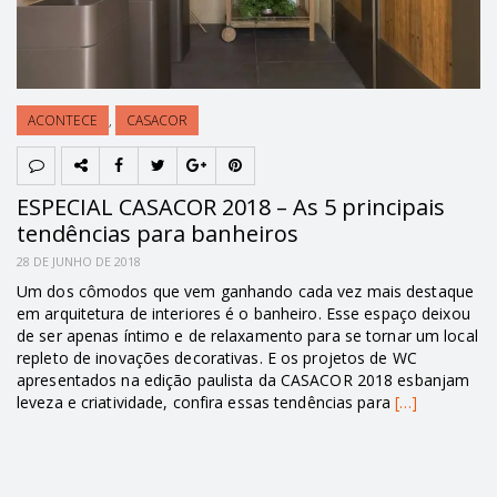
ACONTECE
,
CASACOR
ESPECIAL CASACOR 2018 – As 5 principais
tendências para banheiros
28 DE JUNHO DE 2018
Um dos cômodos que vem ganhando cada vez mais destaque
em arquitetura de interiores é o banheiro. Esse espaço deixou
de ser apenas íntimo e de relaxamento para se tornar um local
repleto de inovações decorativas. E os projetos de WC
apresentados na edição paulista da CASACOR 2018 esbanjam
leveza e criatividade, confira essas tendências para
[…]