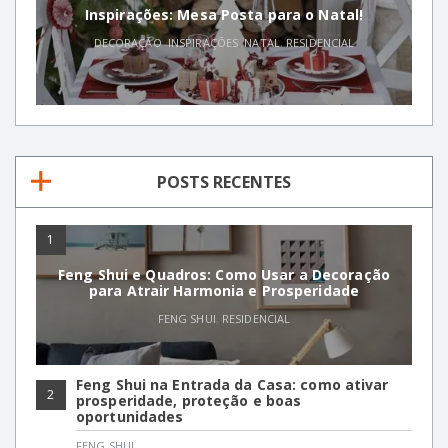
Inspirações: Mesa Posta para o Natal!
DECORAÇÃO
,
INSPIRAÇÕES
,
NATAL
,
RESIDENCIAL
POSTS RECENTES
1
Feng Shui e Quadros: Como Usar a Decoração
para Atrair Harmonia e Prosperidade
FENG SHUI
,
RESIDENCIAL
Feng Shui na Entrada da Casa: como ativar
2
prosperidade, proteção e boas
oportunidades
FENG SHUI