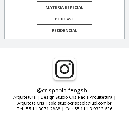
MATÉRIA ESPECIAL
PODCAST
RESIDENCIAL
@crispaola.fengshui
Arquitetura | Design Studio Cris Paola Arquitetura |
Arquiteta Cris Paola studiocrispaola@uol.com.br
Tel.: 55 11 3071 2888 | Cel.: 55 111 9 9333 636