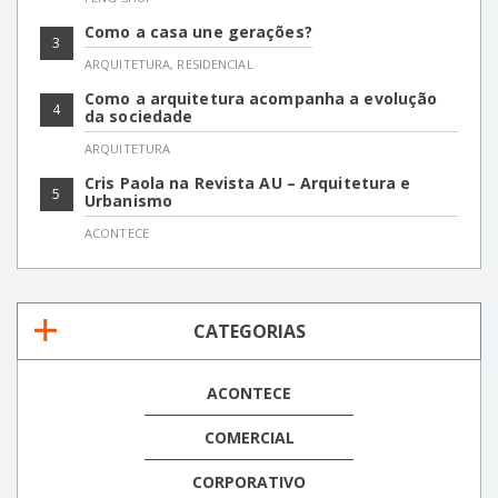
Como a casa une gerações?
3
ARQUITETURA
,
RESIDENCIAL
Como a arquitetura acompanha a evolução
4
da sociedade
ARQUITETURA
Cris Paola na Revista AU – Arquitetura e
5
Urbanismo
ACONTECE
CATEGORIAS
ACONTECE
COMERCIAL
CORPORATIVO