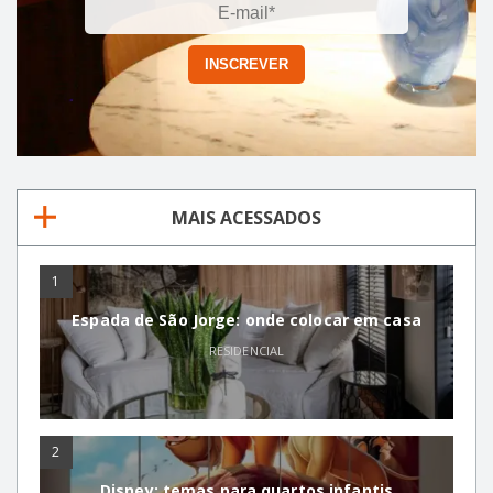
MAIS ACESSADOS
1
Espada de São Jorge: onde colocar em casa
RESIDENCIAL
2
Disney: temas para quartos infantis