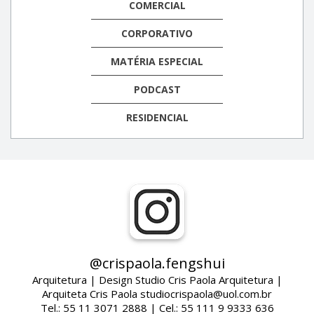
COMERCIAL
CORPORATIVO
MATÉRIA ESPECIAL
PODCAST
RESIDENCIAL
@crispaola.fengshui
Arquitetura | Design Studio Cris Paola Arquitetura |
Arquiteta Cris Paola studiocrispaola@uol.com.br
Tel.: 55 11 3071 2888 | Cel.: 55 111 9 9333 636