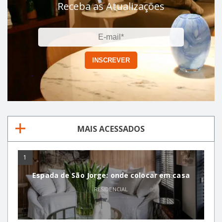
Receba as Atualizações
MAIS ACESSADOS
1
Espada de São Jorge: onde colocar em casa
RESIDENCIAL