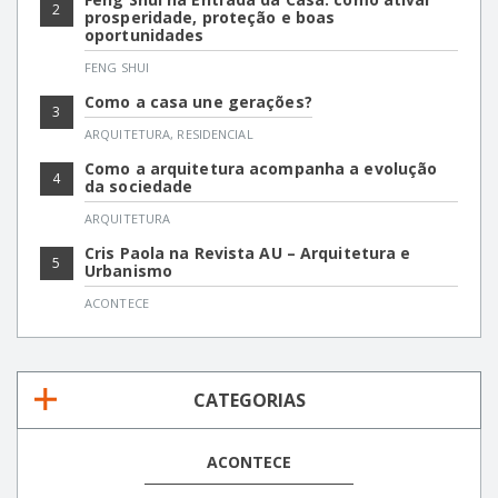
2
prosperidade, proteção e boas
oportunidades
FENG SHUI
Como a casa une gerações?
3
ARQUITETURA
,
RESIDENCIAL
Como a arquitetura acompanha a evolução
4
da sociedade
ARQUITETURA
Cris Paola na Revista AU – Arquitetura e
5
Urbanismo
ACONTECE
CATEGORIAS
ACONTECE