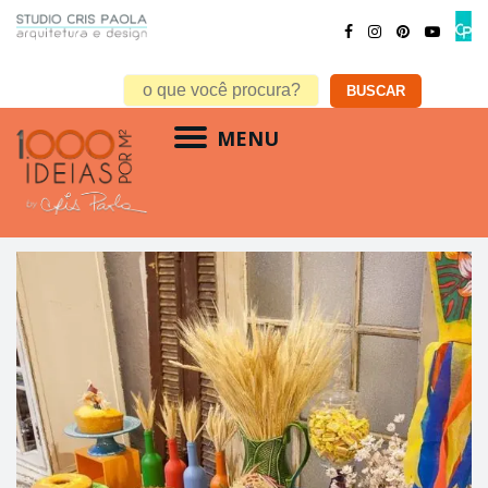
MENU
decoração festa junina