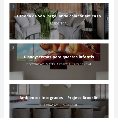
1
Espada de São Jorge: onde colocar em casa
RESIDENCIAL
2
Disney: temas para quartos infantis
DECORAÇÃO
,
MATÉRIA ESPECIAL
,
RESIDENCIAL
3
Ambientes Integrados – Projeto Brooklin
DECORAÇÃO
,
RESIDENCIAL