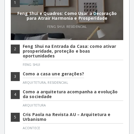
1
Feng Shui e Quadros: Como Usar a Decoração
para Atrair Harmonia e Prosperidade
FENG SHUI
,
RESIDENCIAL
Feng Shui na Entrada da Casa: como ativar
2
prosperidade, proteção e boas
oportunidades
FENG SHUI
Como a casa une gerações?
3
ARQUITETURA
,
RESIDENCIAL
Como a arquitetura acompanha a evolução
4
da sociedade
ARQUITETURA
Cris Paola na Revista AU – Arquitetura e
5
Urbanismo
ACONTECE