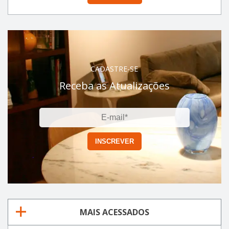
CADASTRE-SE
Receba as Atualizações
MAIS ACESSADOS