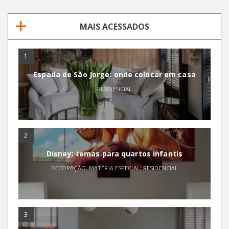
MAIS ACESSADOS
1
Espada de São Jorge: onde colocar em casa
RESIDENCIAL
2
Disney: temas para quartos infantis
DECORAÇÃO
,
MATÉRIA ESPECIAL
,
RESIDENCIAL
3