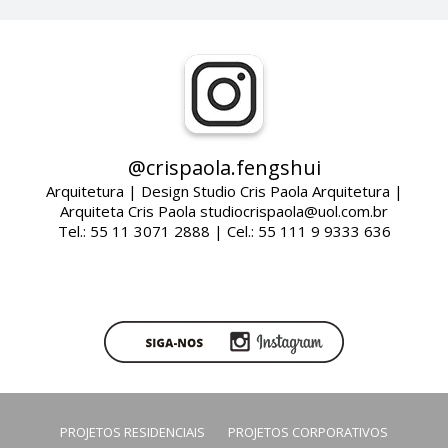
@crispaola.fengshui
Arquitetura | Design Studio Cris Paola Arquitetura |
Arquiteta Cris Paola studiocrispaola@uol.com.br
Tel.: 55 11 3071 2888 | Cel.: 55 111 9 9333 636
PROJETOS RESIDENCIAIS
PROJETOS CORPORATIVOS