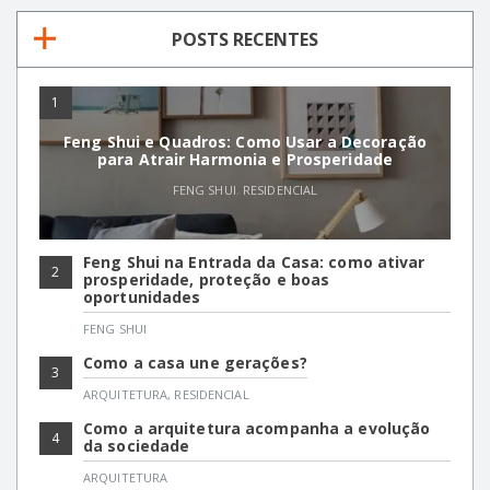
POSTS RECENTES
1
Feng Shui e Quadros: Como Usar a Decoração
para Atrair Harmonia e Prosperidade
FENG SHUI
,
RESIDENCIAL
Feng Shui na Entrada da Casa: como ativar
2
prosperidade, proteção e boas
oportunidades
FENG SHUI
Como a casa une gerações?
3
ARQUITETURA
,
RESIDENCIAL
Como a arquitetura acompanha a evolução
4
da sociedade
ARQUITETURA