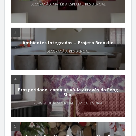
DECORAÇÃO
,
MATÉRIA ESPECIAL
,
RESIDENCIAL
3
Ambientes Integrados – Projeto Brooklin
DECORAÇÃO
,
RESIDENCIAL
4
Prosperidade: como ativá-la através do Feng
Shui
FENG SHUI
,
RESIDENCIAL
,
SEM CATEGORIA
5