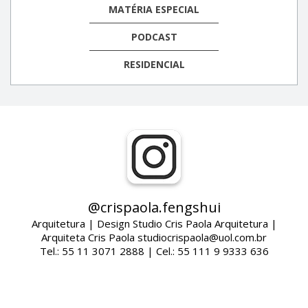
MATÉRIA ESPECIAL
PODCAST
RESIDENCIAL
@crispaola.fengshui
Arquitetura | Design Studio Cris Paola Arquitetura |
Arquiteta Cris Paola studiocrispaola@uol.com.br
Tel.: 55 11 3071 2888 | Cel.: 55 111 9 9333 636