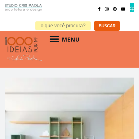
MENU
estilo minimalista