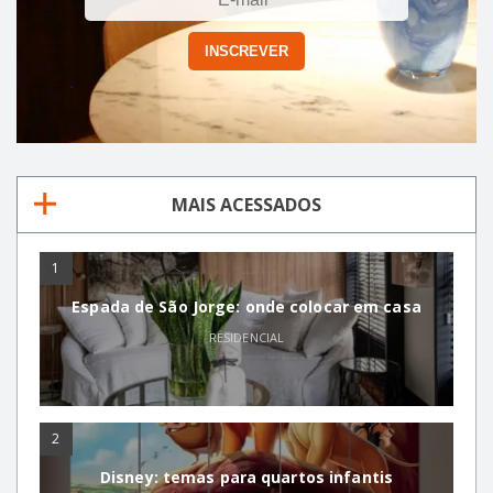
MAIS ACESSADOS
1
Espada de São Jorge: onde colocar em casa
RESIDENCIAL
2
Disney: temas para quartos infantis