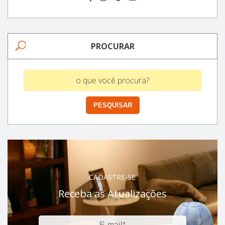
PROCURAR
CADASTRE-SE
Receba as Atualizações