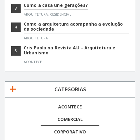
Como a casa une gerações?
3
ARQUITETURA
,
RESIDENCIAL
Como a arquitetura acompanha a evolução
4
da sociedade
ARQUITETURA
Cris Paola na Revista AU – Arquitetura e
5
Urbanismo
ACONTECE
CATEGORIAS
ACONTECE
COMERCIAL
CORPORATIVO