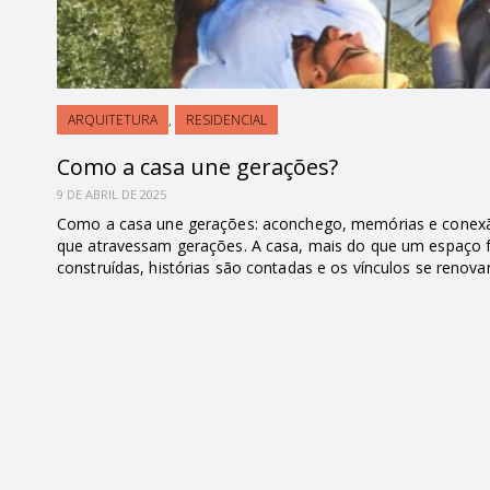
ARQUITETURA
,
RESIDENCIAL
Como a casa une gerações?
9 DE ABRIL DE 2025
Como a casa une gerações: aconchego, memórias e conexão
que atravessam gerações. A casa, mais do que um espaço fí
construídas, histórias são contadas e os vínculos se renova