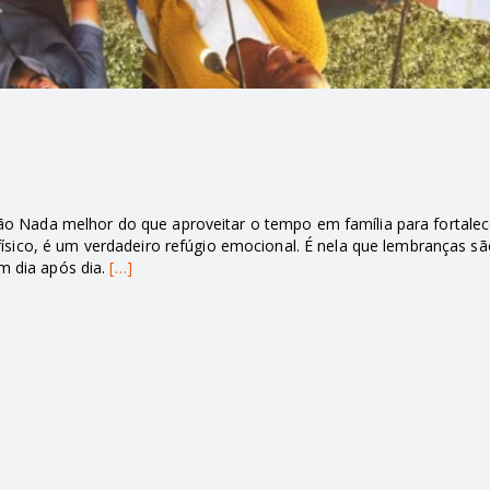
 Nada melhor do que aproveitar o tempo em família para fortalec
sico, é um verdadeiro refúgio emocional. É nela que lembranças sã
m dia após dia.
[…]