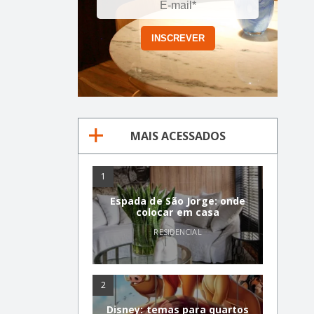
MAIS ACESSADOS
1
Espada de São Jorge: onde
colocar em casa
RESIDENCIAL
2
Disney: temas para quartos