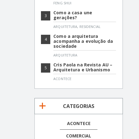
FENG SHUI
Como a casa une
3
gerações?
ARQUITETURA
,
RESIDENCIAL
Como a arquitetura
4
acompanha a evolução da
sociedade
ARQUITETURA
Cris Paola na Revista AU –
5
Arquitetura e Urbanismo
ACONTECE
CATEGORIAS
ACONTECE
COMERCIAL