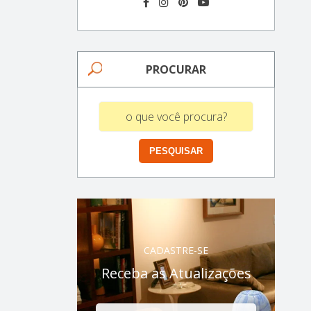
PROCURAR
CADASTRE-SE
Receba as Atualizações