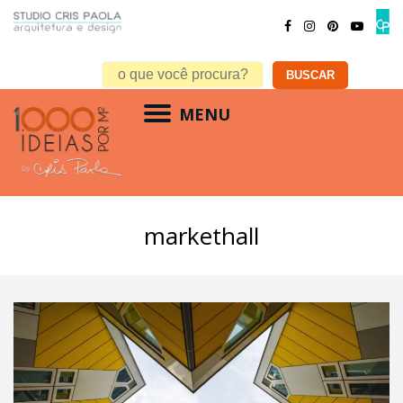
MENU
markethall