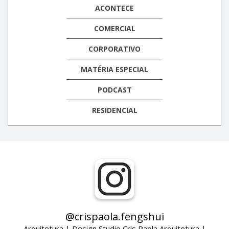
ACONTECE
COMERCIAL
CORPORATIVO
MATÉRIA ESPECIAL
PODCAST
RESIDENCIAL
@crispaola.fengshui
Arquitetura | Design Studio Cris Paola Arquitetura |