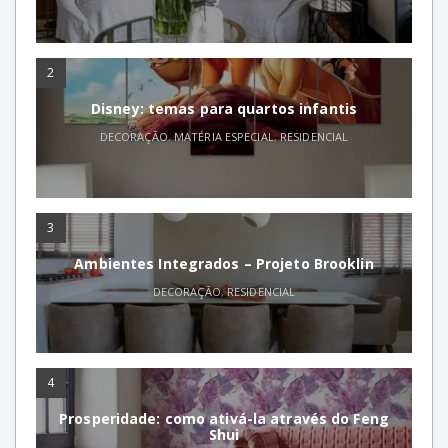
2
Disney: temas para quartos infantis
DECORAÇÃO
,
MATÉRIA ESPECIAL
,
RESIDENCIAL
3
Ambientes Integrados – Projeto Brooklin
DECORAÇÃO
,
RESIDENCIAL
4
Prosperidade: como ativá-la através do Feng
Shui