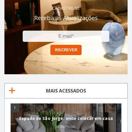
CADASTRE-SE
Receba as Atualizações
MAIS ACESSADOS
1
Espada de São Jorge: onde colocar em casa
RESIDENCIAL