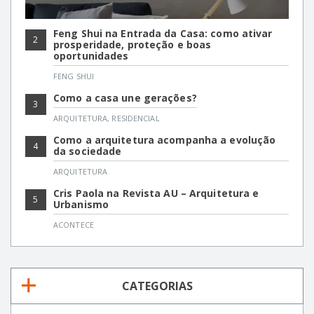
Feng Shui na Entrada da Casa: como ativar
2
prosperidade, proteção e boas
oportunidades
FENG SHUI
Como a casa une gerações?
3
ARQUITETURA
,
RESIDENCIAL
Como a arquitetura acompanha a evolução
4
da sociedade
ARQUITETURA
Cris Paola na Revista AU – Arquitetura e
5
Urbanismo
ACONTECE
CATEGORIAS