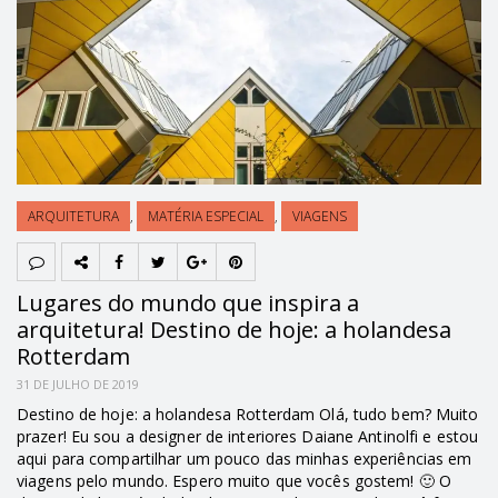
ARQUITETURA
,
MATÉRIA ESPECIAL
,
VIAGENS
Lugares do mundo que inspira a
arquitetura! Destino de hoje: a holandesa
Rotterdam
31 DE JULHO DE 2019
Destino de hoje: a holandesa Rotterdam Olá, tudo bem? Muito
prazer! Eu sou a designer de interiores Daiane Antinolfi e estou
aqui para compartilhar um pouco das minhas experiências em
viagens pelo mundo. Espero muito que vocês gostem! 🙂 O