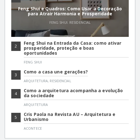
Feng Shui e Quadros: Como Usar a Decoração
para Atrair Harmonia e Prosperidade
FENG SHUI
,
RESIDENCIAL
Feng Shui na Entrada da Casa: como ativar
2
prosperidade, proteção e boas
oportunidades
FENG SHUI
Como a casa une gerações?
3
ARQUITETURA
,
RESIDENCIAL
Como a arquitetura acompanha a evolução
4
da sociedade
ARQUITETURA
Cris Paola na Revista AU – Arquitetura e
5
Urbanismo
ACONTECE