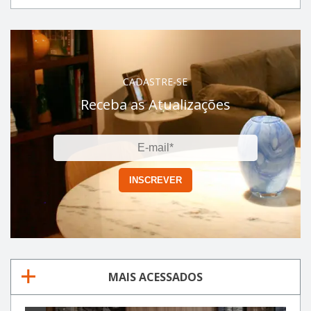
CADASTRE-SE
Receba as Atualizações
MAIS ACESSADOS