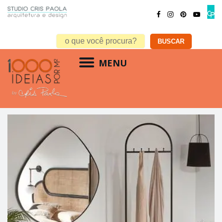
MENU
metais em cobre