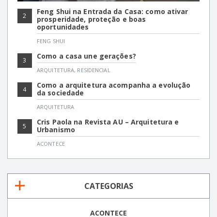
Feng Shui na Entrada da Casa: como ativar
2
prosperidade, proteção e boas
oportunidades
FENG SHUI
Como a casa une gerações?
3
ARQUITETURA
,
RESIDENCIAL
Como a arquitetura acompanha a evolução
4
da sociedade
ARQUITETURA
Cris Paola na Revista AU – Arquitetura e
5
Urbanismo
ACONTECE
CATEGORIAS
ACONTECE