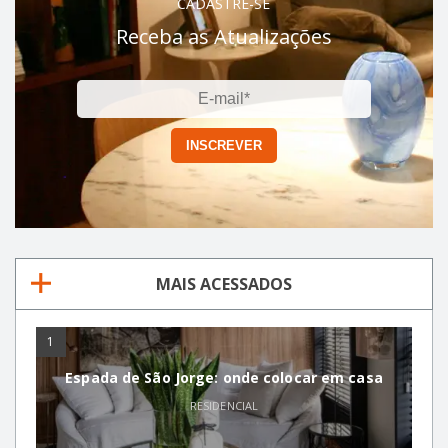
CADASTRE-SE
Receba as Atualizações
MAIS ACESSADOS
1
Espada de São Jorge: onde colocar em casa
RESIDENCIAL