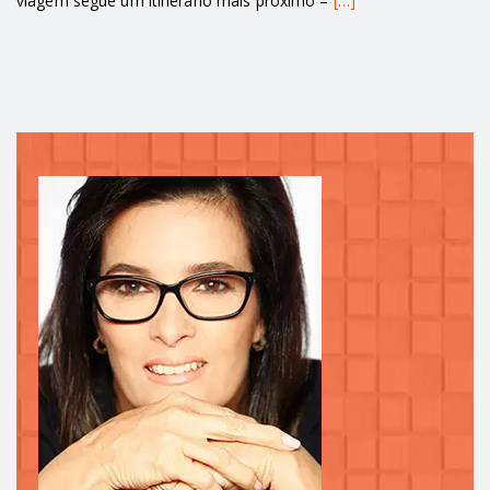
viagem segue um itinerário mais próximo –
[…]