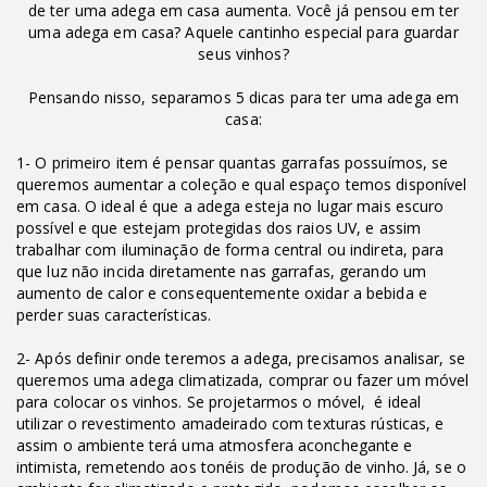
de ter uma adega em casa aumenta. Você já pensou em ter
uma adega em casa? Aquele cantinho especial para guardar
seus vinhos?
Pensando nisso, separamos 5 dicas para ter uma adega em
casa:
1- O primeiro item é pensar quantas garrafas possuímos, se
queremos aumentar a coleção e qual espaço temos disponível
em casa. O ideal é que a adega esteja no lugar mais escuro
possível e que estejam protegidas dos raios UV, e assim
trabalhar com iluminação de forma central ou indireta, para
que luz não incida diretamente nas garrafas, gerando um
aumento de calor e consequentemente oxidar a bebida e
perder suas características.
2- Após definir onde teremos a adega, precisamos analisar, se
queremos uma adega climatizada, comprar ou fazer um móvel
para colocar os vinhos. Se projetarmos o móvel, é ideal
utilizar o revestimento amadeirado com texturas rústicas, e
assim o ambiente terá uma atmosfera aconchegante e
intimista, remetendo aos tonéis de produção de vinho. Já, se o