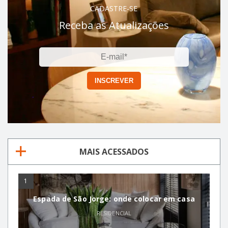
CADASTRE-SE
Receba as Atualizações
MAIS ACESSADOS
1
Espada de São Jorge: onde colocar em casa
RESIDENCIAL