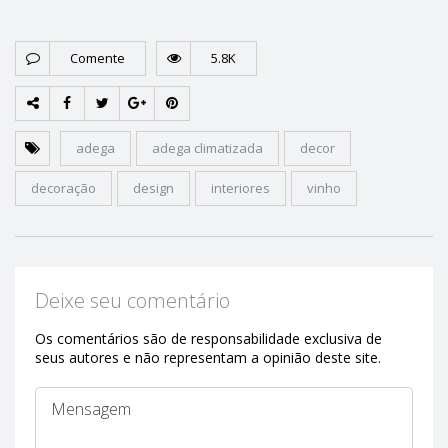
Comente
5.8K
adega
adega climatizada
decor
decoração
design
interiores
vinho
Deixe seu comentário
Os comentários são de responsabilidade exclusiva de
seus autores e não representam a opinião deste site.