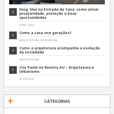
Feng Shui na Entrada da Casa: como ativar
2
prosperidade, proteção e boas
oportunidades
FENG SHUI
Como a casa une gerações?
3
ARQUITETURA
,
RESIDENCIAL
Como a arquitetura acompanha a evolução
4
da sociedade
ARQUITETURA
Cris Paola na Revista AU – Arquitetura e
5
Urbanismo
ACONTECE
CATEGORIAS