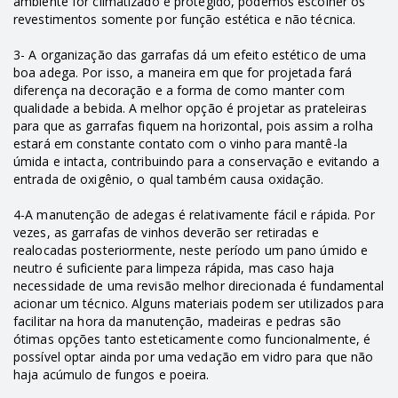
ambiente for climatizado e protegido, podemos escolher os
revestimentos somente por função estética e não técnica.
3- A organização das garrafas dá um efeito estético de uma
boa adega. Por isso, a maneira em que for projetada fará
diferença na decoração e a forma de como manter com
qualidade a bebida. A melhor opção é projetar as prateleiras
para que as garrafas fiquem na horizontal, pois assim a rolha
estará em constante contato com o vinho para mantê-la
úmida e intacta, contribuindo para a conservação e evitando a
entrada de oxigênio, o qual também causa oxidação.
4-A manutenção de adegas é relativamente fácil e rápida. Por
vezes, as garrafas de vinhos deverão ser retiradas e
realocadas posteriormente, neste período um pano úmido e
neutro é suficiente para limpeza rápida, mas caso haja
necessidade de uma revisão melhor direcionada é fundamental
acionar um técnico. Alguns materiais podem ser utilizados para
facilitar na hora da manutenção, madeiras e pedras são
ótimas opções tanto esteticamente como funcionalmente, é
possível optar ainda por uma vedação em vidro para que não
haja acúmulo de fungos e poeira.