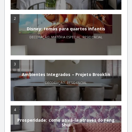
2
Disney: temas para quartos infantis
DECORAÇÃO
,
MATÉRIA ESPECIAL
,
RESIDENCIAL
3
Ambientes Integrados – Projeto Brooklin
DECORAÇÃO
,
RESIDENCIAL
4
Prosperidade: como ativá-la através do Feng
Shui