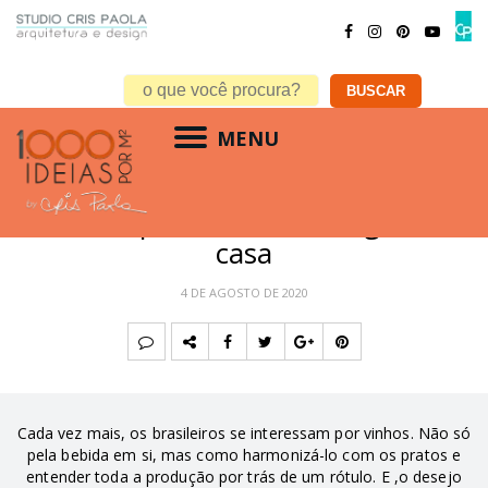
MENU
DECORAÇÃO
,
RESIDENCIAL
5 dicas para ter uma adega em
casa
4 DE AGOSTO DE 2020
Cada vez mais, os brasileiros se interessam por vinhos. Não só
pela bebida em si, mas como harmonizá-lo com os pratos e
entender toda a produção por trás de um rótulo. E ,o desejo