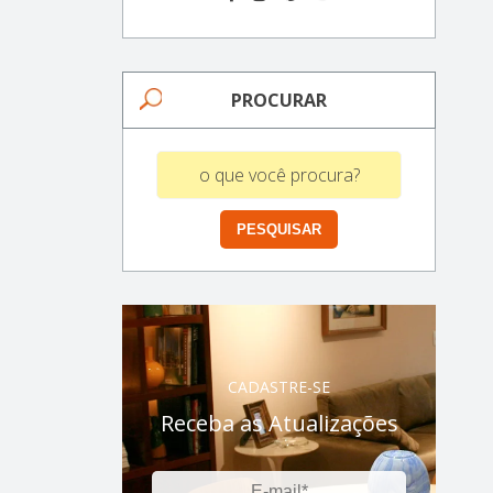
PROCURAR
CADASTRE-SE
Receba as Atualizações