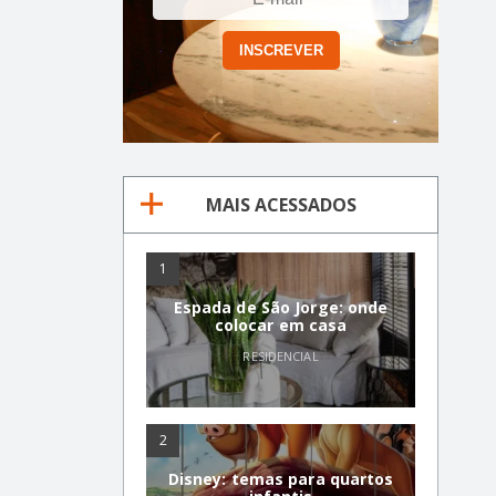
MAIS ACESSADOS
1
Espada de São Jorge: onde
colocar em casa
RESIDENCIAL
2
Disney: temas para quartos