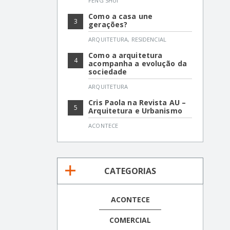
FENG SHUI
Como a casa une
3
gerações?
ARQUITETURA
,
RESIDENCIAL
Como a arquitetura
4
acompanha a evolução da
sociedade
ARQUITETURA
Cris Paola na Revista AU –
5
Arquitetura e Urbanismo
ACONTECE
CATEGORIAS
ACONTECE
COMERCIAL