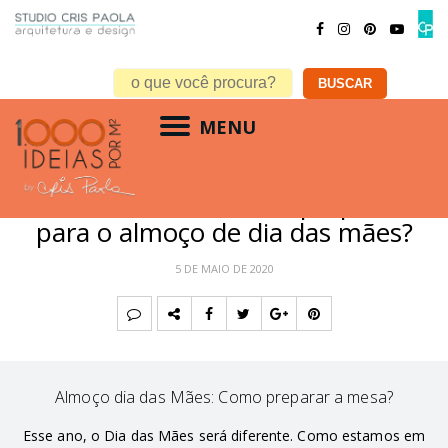
MENU
MATÉRIA ESPECIAL
Mesa Criativa : como preparar
para o almoço de dia das mães?
5 DE MAIO DE 2020
Almoço dia das Mães: Como preparar a mesa?
Esse ano, o Dia das Mães será diferente. Como estamos em