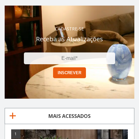
CADASTRE-SE
Receba as Atualizações
MAIS ACESSADOS
1