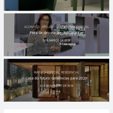
ACONTECE
,
ARQUITETURA
,
MATÉRIA ESPECIAL
Feira de decoração : ABCasa Fair
5 DE MARÇO DE 2018
MATÉRIA ESPECIAL
,
RESIDENCIAL
Casa do futuro: tendências para 2020!
4 DE NOVEMBRO DE 2019