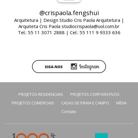
@crispaola.fengshui
Arquitetura | Design Studio Cris Paola Arquitetura |
Arquiteta Cris Paola studiocrispaola@uol.com.br
Tel.: 55 11 3071 2888 | Cel.: 55 111 9 9333 636
PROJETOS RESIDENCIAIS
PROJETOS CORPORATIVOS
PROJETOS COMERCIAIS
CASAS DE PRAIA E CAMPO
MÍDIA
Contato