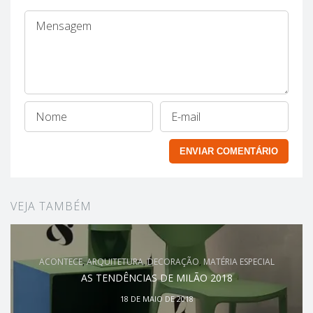
VEJA TAMBÉM
ACONTECE
,
ARQUITETURA
,
DECORAÇÃO
,
MATÉRIA ESPECIAL
AS TENDÊNCIAS DE MILÃO 2018
18 DE MAIO DE 2018