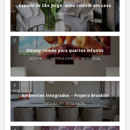
Espada de São Jorge: onde colocar em casa
RESIDENCIAL
2
Disney: temas para quartos infantis
DECORAÇÃO
,
MATÉRIA ESPECIAL
,
RESIDENCIAL
3
Ambientes Integrados – Projeto Brooklin
DECORAÇÃO
,
RESIDENCIAL