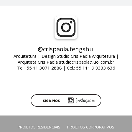
@crispaola.fengshui
Arquitetura | Design Studio Cris Paola Arquitetura |
Arquiteta Cris Paola studiocrispaola@uol.com.br
Tel.: 55 11 3071 2888 | Cel.: 55 111 9 9333 636
PROJETOS RESIDENCIAIS
PROJETOS CORPORATIVOS