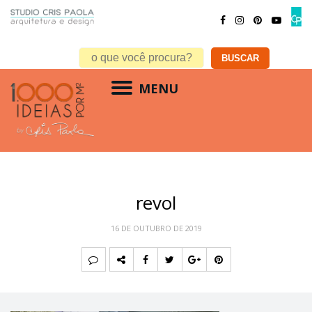
MENU
revol
16 DE OUTUBRO DE 2019