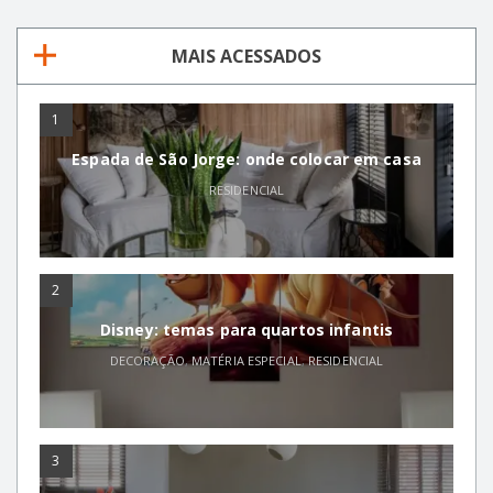
MAIS ACESSADOS
1
Espada de São Jorge: onde colocar em casa
RESIDENCIAL
2
Disney: temas para quartos infantis
DECORAÇÃO
,
MATÉRIA ESPECIAL
,
RESIDENCIAL
3