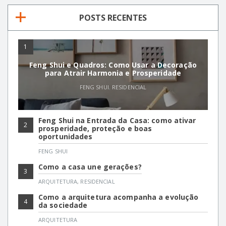
POSTS RECENTES
1
Feng Shui e Quadros: Como Usar a Decoração
para Atrair Harmonia e Prosperidade
FENG SHUI
,
RESIDENCIAL
Feng Shui na Entrada da Casa: como ativar
2
prosperidade, proteção e boas
oportunidades
FENG SHUI
Como a casa une gerações?
3
ARQUITETURA
,
RESIDENCIAL
Como a arquitetura acompanha a evolução
4
da sociedade
ARQUITETURA