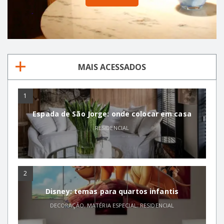
MAIS ACESSADOS
1
Espada de São Jorge: onde colocar em casa
RESIDENCIAL
2
Disney: temas para quartos infantis
DECORAÇÃO
,
MATÉRIA ESPECIAL
,
RESIDENCIAL