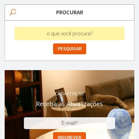
PROCURAR
CADASTRE-SE
Receba as Atualizações