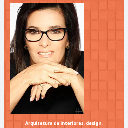
Arquitetura de interiores, design,