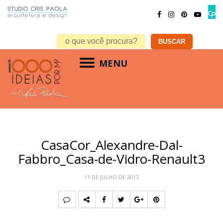
MENU
CasaCor_Alexandre-Dal-
Fabbro_Casa-de-Vidro-Renault3
11 DE JULHO DE 2017