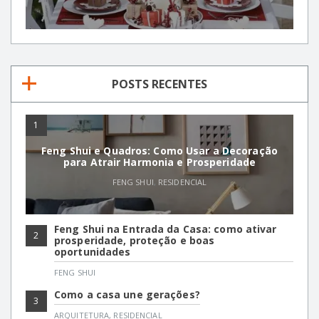
POSTS RECENTES
1
Feng Shui e Quadros: Como Usar a Decoração
para Atrair Harmonia e Prosperidade
FENG SHUI
,
RESIDENCIAL
Feng Shui na Entrada da Casa: como ativar
2
prosperidade, proteção e boas
oportunidades
FENG SHUI
Como a casa une gerações?
3
ARQUITETURA
,
RESIDENCIAL