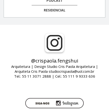
PODCAST
RESIDENCIAL
@crispaola.fengshui
Arquitetura | Design Studio Cris Paola Arquitetura |
Arquiteta Cris Paola studiocrispaola@uol.com.br
Tel.: 55 11 3071 2888 | Cel.: 55 111 9 9333 636