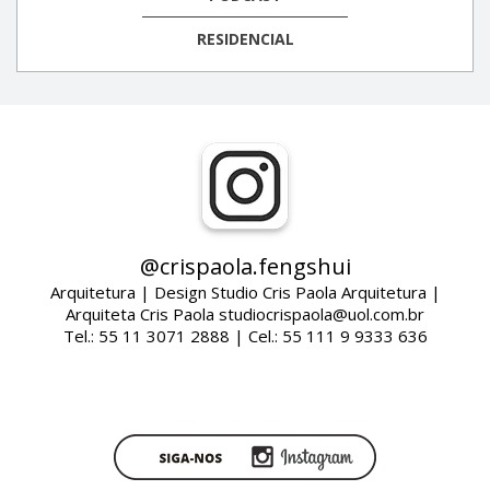
RESIDENCIAL
@crispaola.fengshui
Arquitetura | Design Studio Cris Paola Arquitetura |
Arquiteta Cris Paola studiocrispaola@uol.com.br
Tel.: 55 11 3071 2888 | Cel.: 55 111 9 9333 636