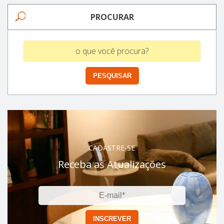
PROCURAR
CADASTRE-SE
Receba as Atualizações