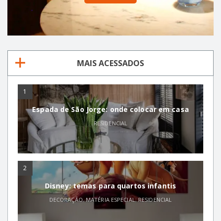
MAIS ACESSADOS
1
Espada de São Jorge: onde colocar em casa
RESIDENCIAL
2
Disney: temas para quartos infantis
DECORAÇÃO
,
MATÉRIA ESPECIAL
,
RESIDENCIAL