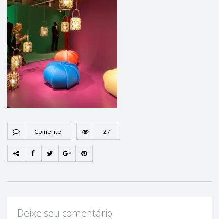
Comente
27
Deixe seu comentário