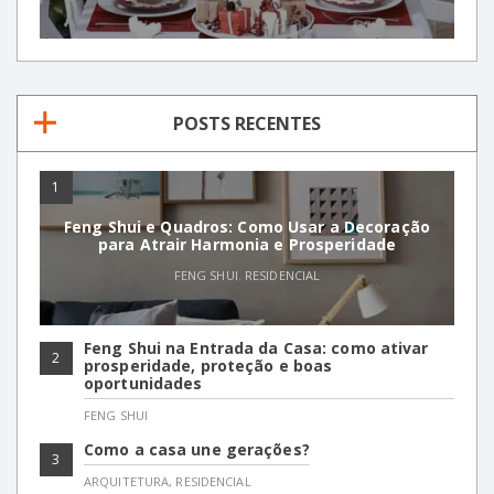
POSTS RECENTES
1
Feng Shui e Quadros: Como Usar a Decoração
para Atrair Harmonia e Prosperidade
FENG SHUI
,
RESIDENCIAL
Feng Shui na Entrada da Casa: como ativar
2
prosperidade, proteção e boas
oportunidades
FENG SHUI
Como a casa une gerações?
3
ARQUITETURA
,
RESIDENCIAL