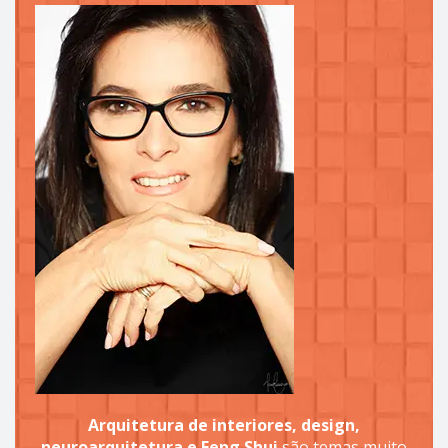
Arquitetura de interiores, design,
neuroarquitetura e Feng Shui
são temas muito