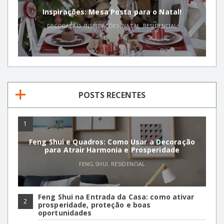
Inspirações: Mesa Posta para o Natal!
DECORAÇÃO
,
INSPIRAÇÕES
,
NATAL
,
RESIDENCIAL
POSTS RECENTES
1
Feng Shui e Quadros: Como Usar a Decoração
para Atrair Harmonia e Prosperidade
FENG SHUI
,
RESIDENCIAL
Feng Shui na Entrada da Casa: como ativar
2
prosperidade, proteção e boas
oportunidades