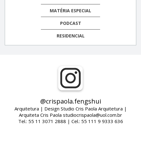
MATÉRIA ESPECIAL
PODCAST
RESIDENCIAL
@crispaola.fengshui
Arquitetura | Design Studio Cris Paola Arquitetura |
Arquiteta Cris Paola studiocrispaola@uol.com.br
Tel.: 55 11 3071 2888 | Cel.: 55 111 9 9333 636