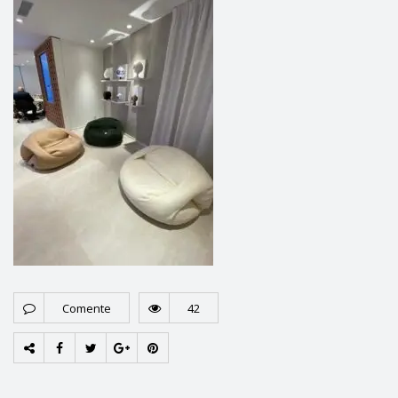
Comente
42