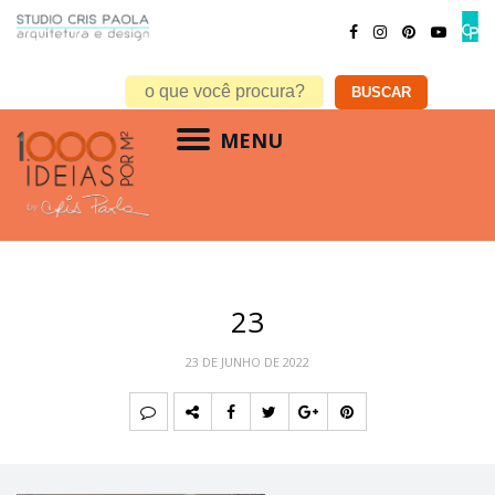
MENU
23
23 DE JUNHO DE 2022