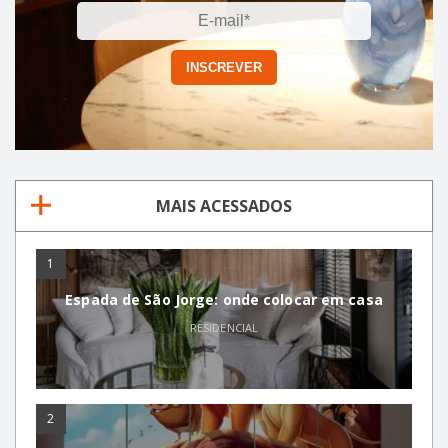
MAIS ACESSADOS
1
Espada de São Jorge: onde colocar em casa
RESIDENCIAL
2