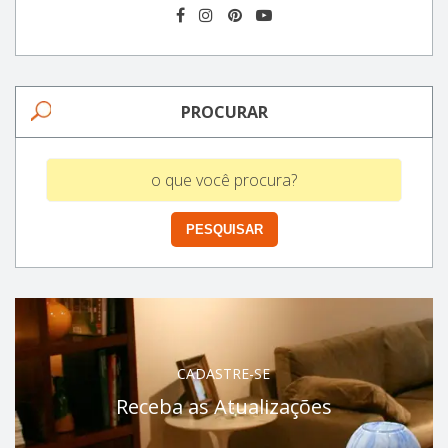
PROCURAR
CADASTRE-SE
Receba as Atualizações