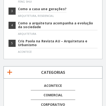
FENG SHUI
Como a casa une gerações?
3
ARQUITETURA
,
RESIDENCIAL
Como a arquitetura acompanha a evolução
4
da sociedade
ARQUITETURA
Cris Paola na Revista AU – Arquitetura e
5
Urbanismo
ACONTECE
CATEGORIAS
ACONTECE
COMERCIAL
CORPORATIVO