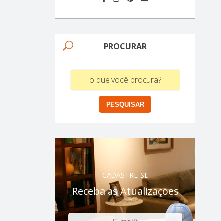
PROCURAR
CADASTRE-SE
Receba as Atualizações