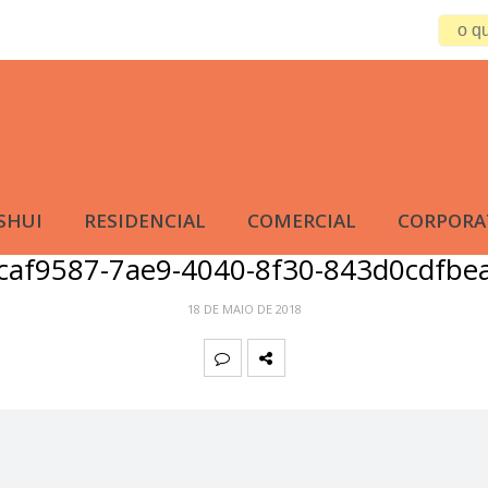
SHUI
RESIDENCIAL
COMERCIAL
CORPORA
caf9587-7ae9-4040-8f30-843d0cdfbe
18 DE MAIO DE 2018