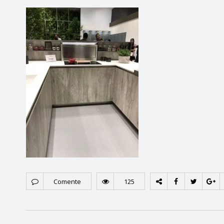
Comente
125