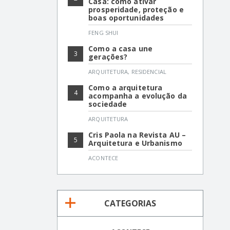
Casa: como ativar
prosperidade, proteção e
boas oportunidades
FENG SHUI
Como a casa une
3
gerações?
ARQUITETURA
,
RESIDENCIAL
Como a arquitetura
4
acompanha a evolução da
sociedade
ARQUITETURA
Cris Paola na Revista AU –
5
Arquitetura e Urbanismo
ACONTECE
CATEGORIAS