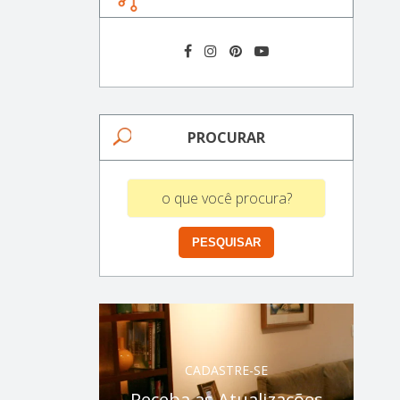
PROCURAR
CADASTRE-SE
Receba as Atualizações