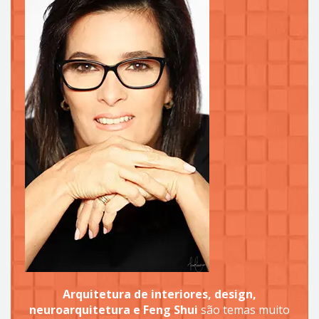
Arquitetura de interiores, design,
neuroarquitetura e Feng Shui
são temas muito