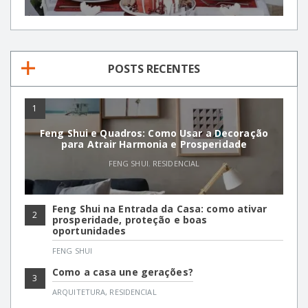
POSTS RECENTES
1
Feng Shui e Quadros: Como Usar a Decoração
para Atrair Harmonia e Prosperidade
FENG SHUI
,
RESIDENCIAL
Feng Shui na Entrada da Casa: como ativar
2
prosperidade, proteção e boas
oportunidades
FENG SHUI
Como a casa une gerações?
3
ARQUITETURA
,
RESIDENCIAL