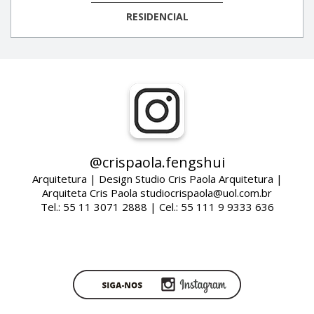
RESIDENCIAL
@crispaola.fengshui
Arquitetura | Design Studio Cris Paola Arquitetura |
Arquiteta Cris Paola studiocrispaola@uol.com.br
Tel.: 55 11 3071 2888 | Cel.: 55 111 9 9333 636