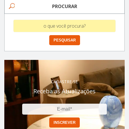
PROCURAR
CADASTRE-SE
Receba as Atualizações