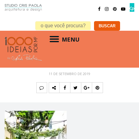
MENU
3
11 DE SETEMBRO DE 2019