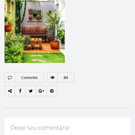
Comente
84
Deixe seu comentário