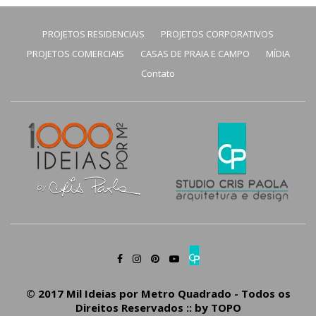
PROJETOS RESIDENCIAIS
PROJETOS CORPORATIVOS
PROJETOS COMERCIAIS
CASAS DE PRAIA E CAMPO
MÍDIA
Contato
© 2017 Mil Ideias por Metro Quadrado - Todos os
Direitos Reservados :: by
TOPO