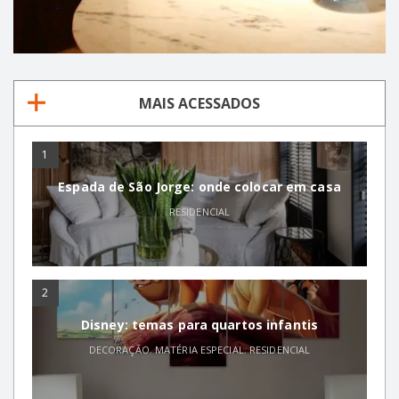
MAIS ACESSADOS
1
Espada de São Jorge: onde colocar em casa
RESIDENCIAL
2
Disney: temas para quartos infantis
DECORAÇÃO
,
MATÉRIA ESPECIAL
,
RESIDENCIAL