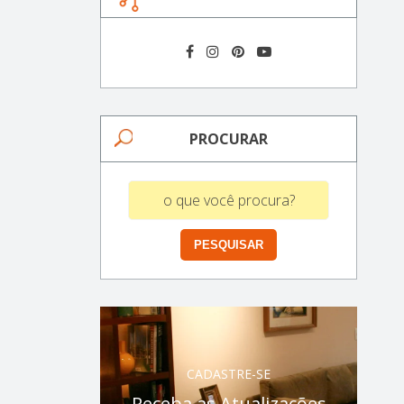
PROCURAR
CADASTRE-SE
Receba as Atualizações