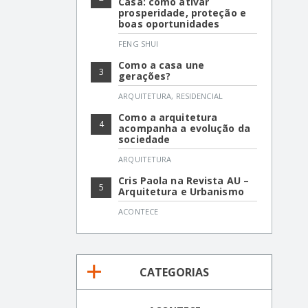
Casa: como ativar
prosperidade, proteção e
boas oportunidades
FENG SHUI
Como a casa une
3
gerações?
ARQUITETURA
,
RESIDENCIAL
Como a arquitetura
4
acompanha a evolução da
sociedade
ARQUITETURA
Cris Paola na Revista AU –
5
Arquitetura e Urbanismo
ACONTECE
CATEGORIAS