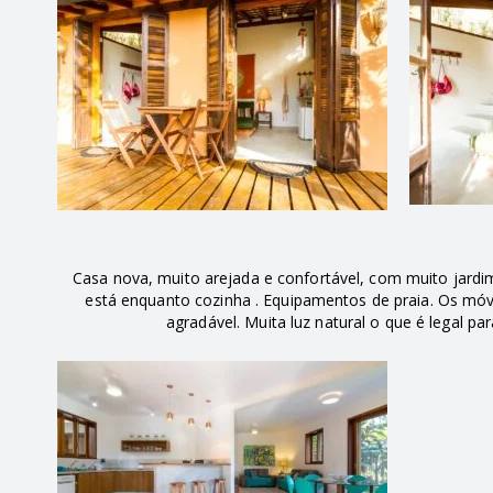
Casa nova, muito arejada e confortável, com muito jard
está enquanto cozinha . Equipamentos de praia. Os móv
agradável. Muita luz natural o que é legal p