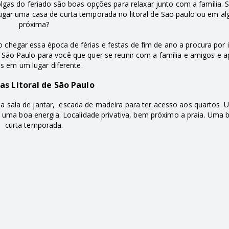
gas do feriado são boas opções para relaxar junto com a família. S
lugar uma casa de curta temporada no litoral de São paulo ou em a
próxima?
chegar essa época de férias e festas de fim de ano a procura por 
 São Paulo para você que quer se reunir com a família e amigos e a
as em um lugar diferente.
as Litoral de São Paulo
 sala de jantar, escada de madeira para ter acesso aos quartos.
 uma boa energia. Localidade privativa, bem próximo a praia. Uma 
curta temporada.