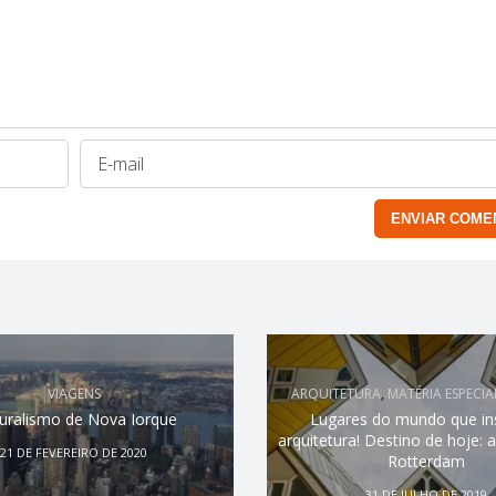
VIAGENS
ARQUITETURA
,
MATÉRIA ESPECIA
luralismo de Nova Iorque
Lugares do mundo que ins
arquitetura! Destino de hoje: 
21 DE FEVEREIRO DE 2020
Rotterdam
31 DE JULHO DE 2019