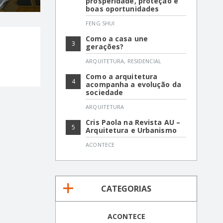
prosperidade, proteção e
boas oportunidades
FENG SHUI
Como a casa une
3
gerações?
ARQUITETURA
,
RESIDENCIAL
Como a arquitetura
4
acompanha a evolução da
sociedade
ARQUITETURA
Cris Paola na Revista AU –
5
Arquitetura e Urbanismo
ACONTECE
CATEGORIAS
ACONTECE