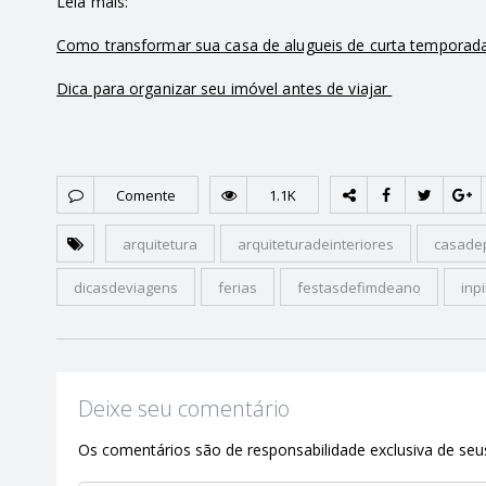
Leia mais:
Como transformar sua casa de alugueis de curta temporada
Dica para organizar seu imóvel antes de viajar
Comente
1.1K
arquitetura
arquiteturadeinteriores
casade
dicasdeviagens
ferias
festasdefimdeano
inp
Deixe seu comentário
Os comentários são de responsabilidade exclusiva de seus