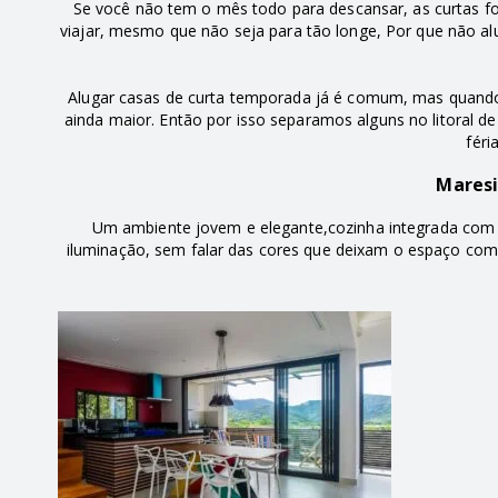
Se você não tem o mês todo para descansar, as curtas fol
viajar, mesmo que não seja para tão longe, Por que não a
Alugar casas de curta temporada já é comum, mas quando 
ainda maior. Então por isso separamos alguns no litoral de
féri
Maresi
Um ambiente jovem e elegante,cozinha integrada com a
iluminação, sem falar das cores que deixam o espaço com