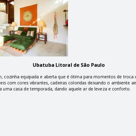
Ubatuba Litoral de São Paulo
im, cozinha equipada e aberta que é ótima para momentos de troc
eis com cores vibrantes, cadeiras coloridas deixando o ambiente a
ara uma casa de temporada, dando aquele ar de leveza e conforto.