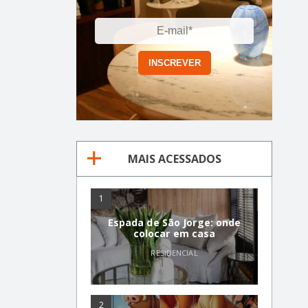
MAIS ACESSADOS
1
Espada de São Jorge: onde
colocar em casa
RESIDENCIAL
2