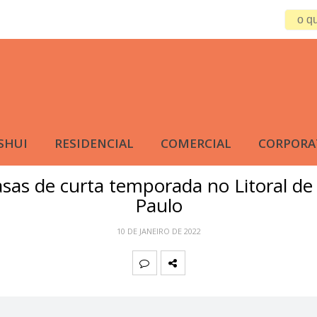
SHUI
RESIDENCIAL
COMERCIAL
CORPORA
VIAGENS
asas de curta temporada no Litoral de
Paulo
10 DE JANEIRO DE 2022