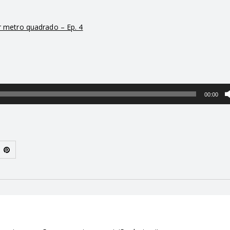
or metro quadrado – Ep. 4
00:00