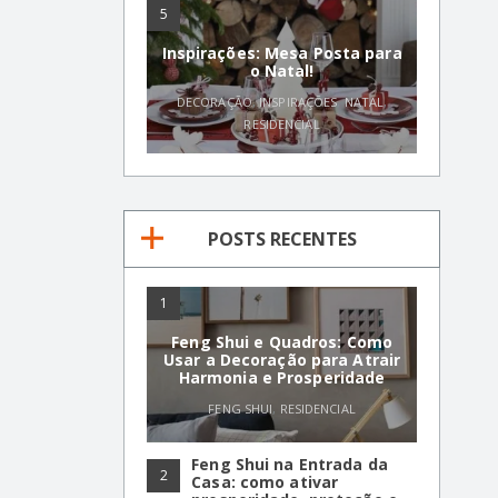
5
Inspirações: Mesa Posta para
o Natal!
DECORAÇÃO
,
INSPIRAÇÕES
,
NATAL
,
RESIDENCIAL
POSTS RECENTES
1
Feng Shui e Quadros: Como
Usar a Decoração para Atrair
Harmonia e Prosperidade
FENG SHUI
,
RESIDENCIAL
Feng Shui na Entrada da
2
Casa: como ativar