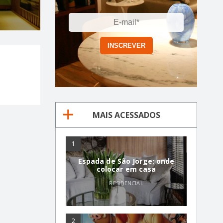
MAIS ACESSADOS
1
Espada de São Jorge: onde
colocar em casa
RESIDENCIAL
2