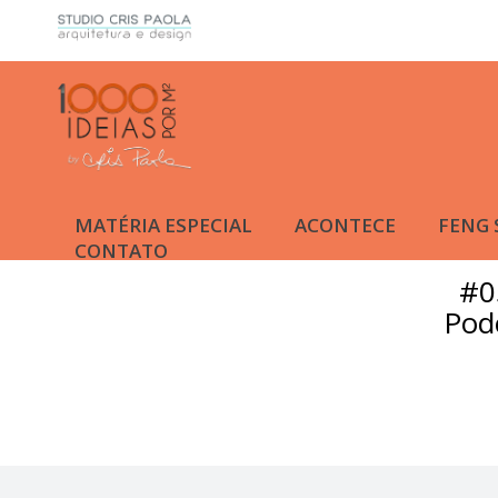
MATÉRIA ESPECIAL
ACONTECE
FENG 
CONTATO
#0
Podc