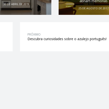
abriam memórias
30 DE ABRIL DE 2019
25 DE AGOSTO DE 2017
PRÓXIMO
Descubra curiosidades sobre o azulejo português!