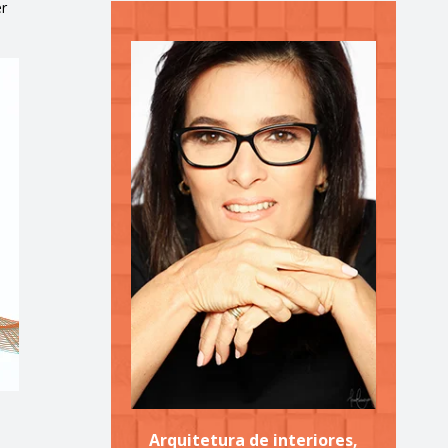
er
Arquitetura de interiores,