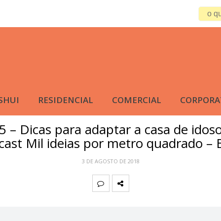
SHUI
RESIDENCIAL
COMERCIAL
CORPORA
ARQUITETURA
,
PODCAST
5 – Dicas para adaptar a casa de idoso
ast Mil ideias por metro quadrado – 
3 DE AGOSTO DE 2018