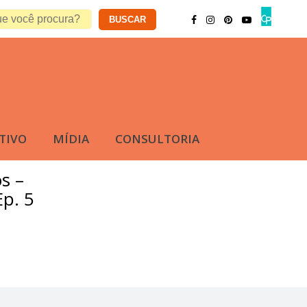
TIVO
MÍDIA
CONSULTORIA
s –
Ep. 5