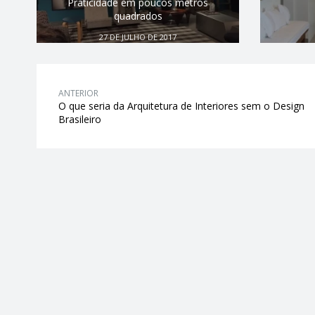
Praticidade em poucos metros
quadrados
27 DE JULHO DE 2017
ANTERIOR
O que seria da Arquitetura de Interiores sem o Design
Brasileiro