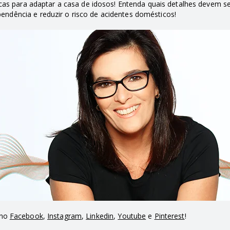
icas para adaptar a casa de idosos! Entenda quais detalhes devem s
ndência e reduzir o risco de acidentes domésticos!
 no
Facebook
,
Instagram
,
Linkedin
,
Youtube
e
Pinterest
!