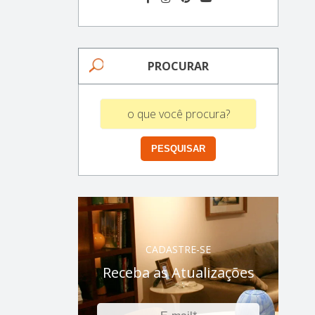
PROCURAR
CADASTRE-SE
Receba as Atualizações