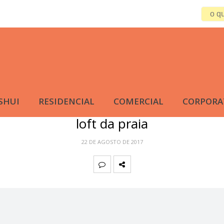
SHUI
RESIDENCIAL
COMERCIAL
CORPORA
loft da praia
22 DE AGOSTO DE 2017