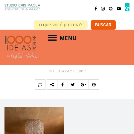
MENU
loft SP
18 DE AGOSTO DE 2017