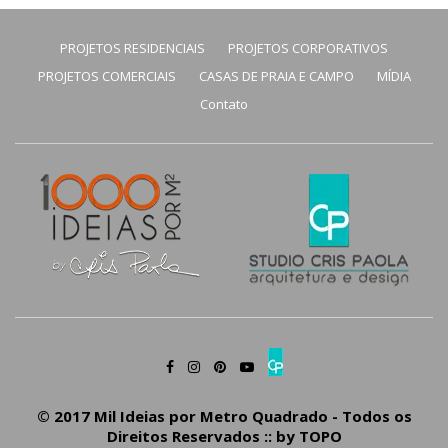
PROJETOS RESIDENCIAIS
PROJETOS CORPORATIVOS
PROJETOS COMERCIAIS
CASAS DE PRAIA E CAMPO
MÍDIA
Contato
© 2017 Mil Ideias por Metro Quadrado - Todos os
Direitos Reservados :: by
TOPO