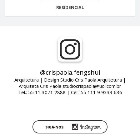
RESIDENCIAL
@crispaola.fengshui
Arquitetura | Design Studio Cris Paola Arquitetura |
Arquiteta Cris Paola studiocrispaola@uol.com.br
Tel.: 55 11 3071 2888 | Cel.: 55 111 9 9333 636