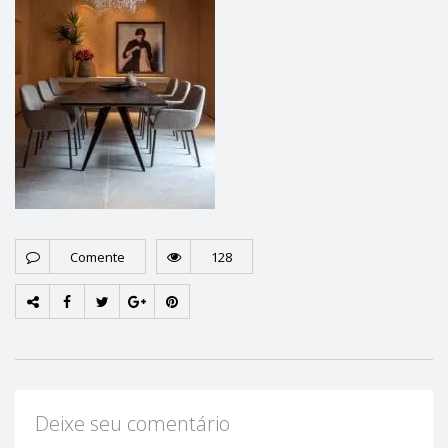
Comente
128
Deixe seu comentário