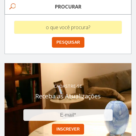
PROCURAR
CADASTRE-SE
Receba as Atualizações