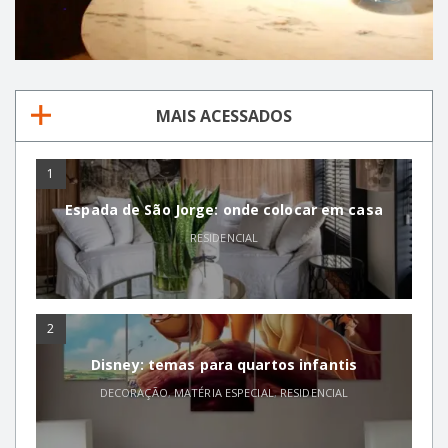
MAIS ACESSADOS
1
Espada de São Jorge: onde colocar em casa
RESIDENCIAL
2
Disney: temas para quartos infantis
DECORAÇÃO
,
MATÉRIA ESPECIAL
,
RESIDENCIAL