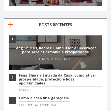
POSTS RECENTES
1
Feng Shui e Quadros: Como Usar a Decoração
para Atrair Harmonia e Prosperidade
FENG SHUI
,
RESIDENCIAL
Feng Shui na Entrada da Casa: como ativar
2
prosperidade, proteção e boas
oportunidades
FENG SHUI
Como a casa une gerações?
3
ARQUITETURA
,
RESIDENCIAL