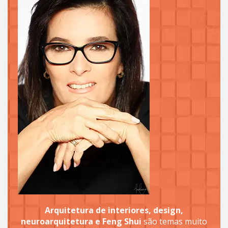
Arquitetura de interiores, design,
neuroarquitetura e Feng Shui
são temas muito