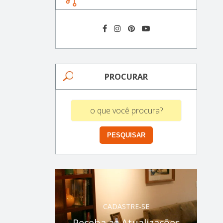
PROCURAR
CADASTRE-SE
Receba as Atualizações