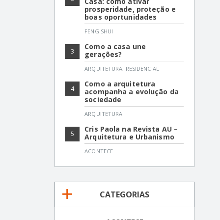
Casa: como ativar
prosperidade, proteção e
boas oportunidades
FENG SHUI
Como a casa une
3
gerações?
ARQUITETURA
,
RESIDENCIAL
Como a arquitetura
4
acompanha a evolução da
sociedade
ARQUITETURA
Cris Paola na Revista AU –
5
Arquitetura e Urbanismo
ACONTECE
CATEGORIAS