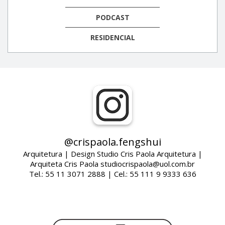
PODCAST
RESIDENCIAL
@crispaola.fengshui
Arquitetura | Design Studio Cris Paola Arquitetura |
Arquiteta Cris Paola studiocrispaola@uol.com.br
Tel.: 55 11 3071 2888 | Cel.: 55 111 9 9333 636