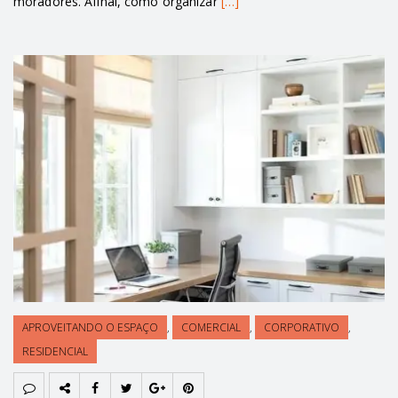
moradores. Afinal, como organizar
[…]
APROVEITANDO O ESPAÇO
,
COMERCIAL
,
CORPORATIVO
,
RESIDENCIAL