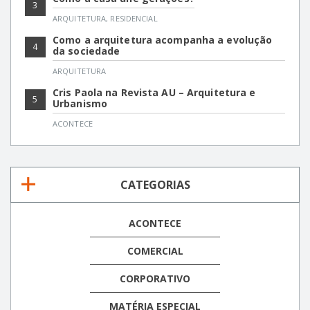
3
ARQUITETURA
,
RESIDENCIAL
Como a arquitetura acompanha a evolução
4
da sociedade
ARQUITETURA
Cris Paola na Revista AU – Arquitetura e
5
Urbanismo
ACONTECE
CATEGORIAS
ACONTECE
COMERCIAL
CORPORATIVO
MATÉRIA ESPECIAL