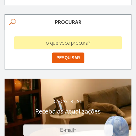
PROCURAR
CADASTRE-SE
Receba as Atualizações