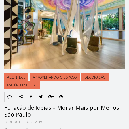
ACONTECE
,
APROVEITANDO O ESPAÇO
,
DECORAÇÃO
,
MATÉRIA ESPECIAL
Furacão de Ideias – Morar Mais por Menos
São Paulo
10 DE OUTUBRO DE 2019