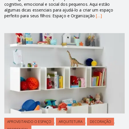
cognitivo, emocional e social dos pequenos. Aqui estão
algumas dicas essenciais para ajudá-lo a criar um espaço
perfeito para seus filhos: Espaço e Organização
[…]
APROVEITANDO O ESPAÇO
,
ARQUITETURA
,
DECORAÇÃO
,