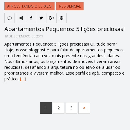
APROVEITANDO O ESPAÇO
,
RESIDENCIAL
Apartamentos Pequenos: 5 lições preciosas!
18 DE SETEMBRO DE 2019
Apartamentos Pequenos: 5 lições preciosas! Oi, tudo bem?
Hoje, nosso blogpost é para falar de apartamentos pequenos,
uma tendência cada vez mais presente nas grandes cidades.
Nos últimos anos, os lançamentos de imóveis tiveram áreas
reduzidas, desafiando a arquitetura no objetivo de ajudar os
proprietários a viverem melhor. Esse perfil de apê, compacto e
prático,
[…]
1
2
3
>