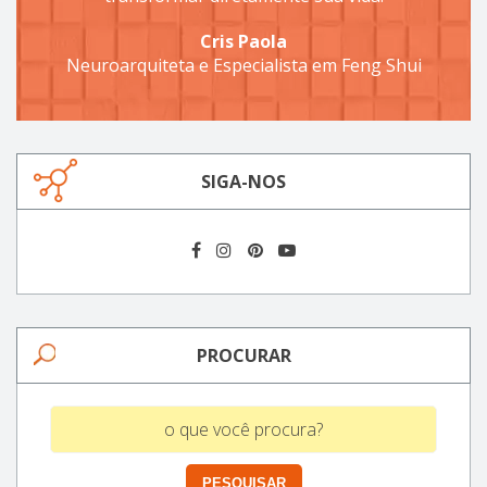
Cris Paola
Neuroarquiteta e Especialista em Feng Shui
SIGA-NOS
PROCURAR