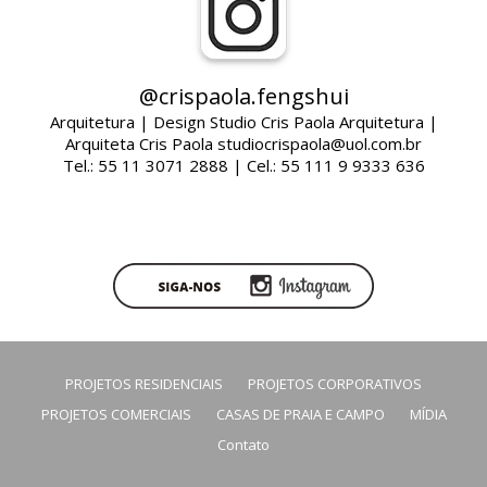
@crispaola.fengshui
Arquitetura | Design Studio Cris Paola Arquitetura |
Arquiteta Cris Paola studiocrispaola@uol.com.br
Tel.: 55 11 3071 2888 | Cel.: 55 111 9 9333 636
PROJETOS RESIDENCIAIS
PROJETOS CORPORATIVOS
PROJETOS COMERCIAIS
CASAS DE PRAIA E CAMPO
MÍDIA
Contato