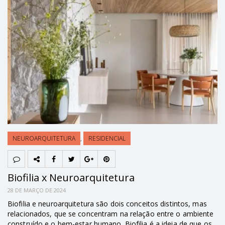
NEUROARQUITETURA
,
RESIDENCIAL
Biofilia x Neuroarquitetura
28 DE MARÇO DE 2024
Biofilia e neuroarquitetura são dois conceitos distintos, mas
relacionados, que se concentram na relação entre o ambiente
construído e o bem-estar humano. Biofilia é a ideia de que os