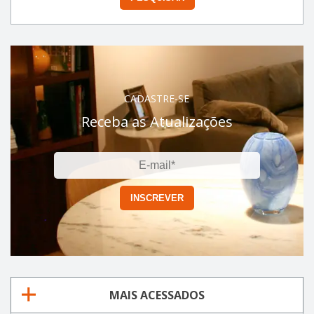
CADASTRE-SE
Receba as Atualizações
MAIS ACESSADOS