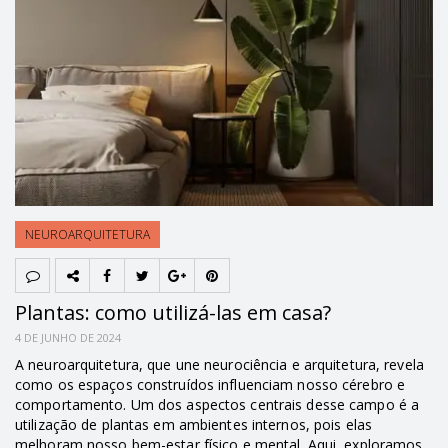
NEUROARQUITETURA
Plantas: como utilizá-las em casa?
4 DE JUNHO DE 2024
A neuroarquitetura, que une neurociência e arquitetura, revela
como os espaços construídos influenciam nosso cérebro e
comportamento. Um dos aspectos centrais desse campo é a
utilização de plantas em ambientes internos, pois elas
melhoram nosso bem-estar físico e mental. Aqui, exploramos