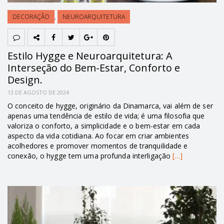
DECORAÇÃO
,
NEUROARQUITETURA
Estilo Hygge e Neuroarquitetura: A
Interseção do Bem-Estar, Conforto e
Design.
13 DE AGOSTO DE 2024
O conceito de hygge, originário da Dinamarca, vai além de ser
apenas uma tendência de estilo de vida; é uma filosofia que
valoriza o conforto, a simplicidade e o bem-estar em cada
aspecto da vida cotidiana. Ao focar em criar ambientes
acolhedores e promover momentos de tranquilidade e
conexão, o hygge tem uma profunda interligação
[…]