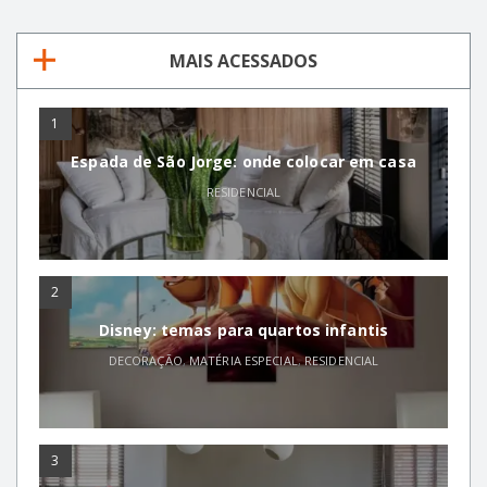
MAIS ACESSADOS
1
Espada de São Jorge: onde colocar em casa
RESIDENCIAL
2
Disney: temas para quartos infantis
DECORAÇÃO
,
MATÉRIA ESPECIAL
,
RESIDENCIAL
3