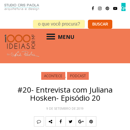
MENU
ACONTECE
,
PODCAST
#20- Entrevista com Juliana
Hosken- Episódio 20
9 DE SETEMBRO DE 2019