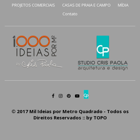
PROJETOS COMERCIAIS
CASAS DE PRAIA E CAMPO
MÍDIA
Contato
© 2017 Mil Ideias por Metro Quadrado - Todos os
Direitos Reservados :: by
TOPO