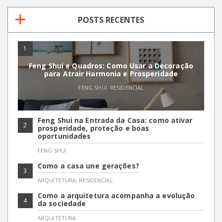
POSTS RECENTES
1
Feng Shui e Quadros: Como Usar a Decoração
para Atrair Harmonia e Prosperidade
FENG SHUI
,
RESIDENCIAL
Feng Shui na Entrada da Casa: como ativar
2
prosperidade, proteção e boas
oportunidades
FENG SHUI
Como a casa une gerações?
3
ARQUITETURA
,
RESIDENCIAL
Como a arquitetura acompanha a evolução
4
da sociedade
ARQUITETURA