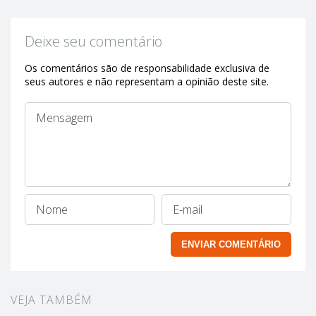
Deixe seu comentário
Os comentários são de responsabilidade exclusiva de
seus autores e não representam a opinião deste site.
VEJA TAMBÉM