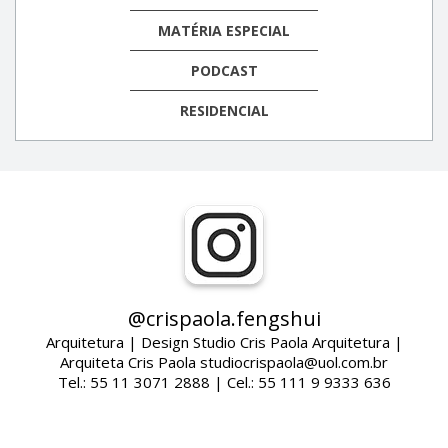
MATÉRIA ESPECIAL
PODCAST
RESIDENCIAL
@crispaola.fengshui
Arquitetura | Design Studio Cris Paola Arquitetura |
Arquiteta Cris Paola studiocrispaola@uol.com.br
Tel.: 55 11 3071 2888 | Cel.: 55 111 9 9333 636