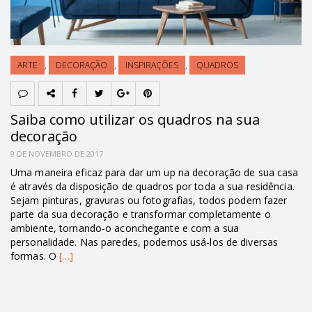
ARTE
,
DECORAÇÃO
,
INSPIRAÇÕES
,
QUADROS
Saiba como utilizar os quadros na sua
decoração
9 DE NOVEMBRO DE 2017
Uma maneira eficaz para dar um up na decoração de sua casa
é através da disposição de quadros por toda a sua residência.
Sejam pinturas, gravuras ou fotografias, todos podem fazer
parte da sua decoração e transformar completamente o
ambiente, tornando-o aconchegante e com a sua
personalidade. Nas paredes, podemos usá-los de diversas
formas. O
[…]