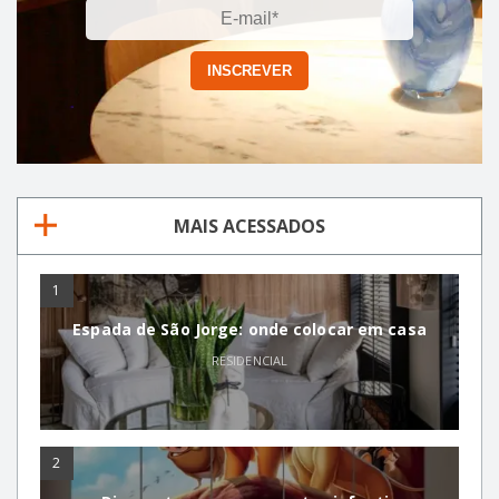
MAIS ACESSADOS
1
Espada de São Jorge: onde colocar em casa
RESIDENCIAL
2