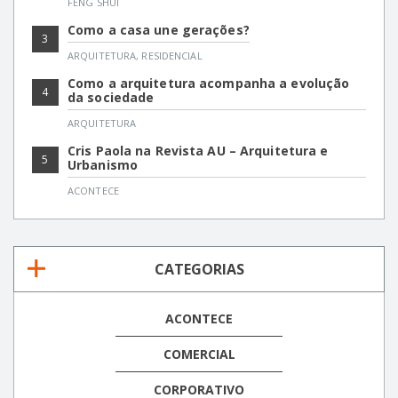
FENG SHUI
Como a casa une gerações?
3
ARQUITETURA
,
RESIDENCIAL
Como a arquitetura acompanha a evolução
4
da sociedade
ARQUITETURA
Cris Paola na Revista AU – Arquitetura e
5
Urbanismo
ACONTECE
CATEGORIAS
ACONTECE
COMERCIAL
CORPORATIVO