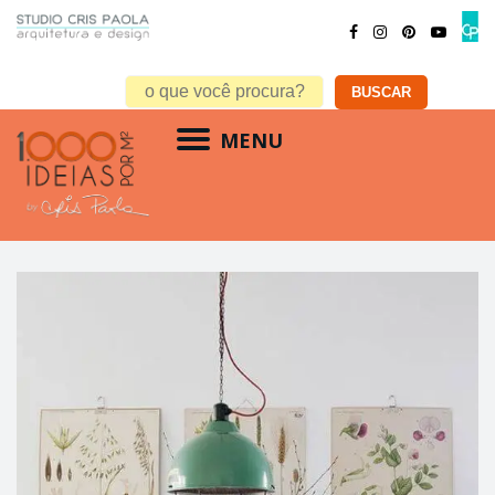
MENU
Quadros