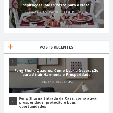
Inspirações: Mesa Posta para o Natal!
DECORAÇÃO
,
INSPIRAÇÕES
,
NATAL
,
RESIDENCIAL
POSTS RECENTES
1
Feng Shui e Quadros: Como Usar a Decoração
para Atrair Harmonia e Prosperidade
FENG SHUI
,
RESIDENCIAL
Feng Shui na Entrada da Casa: como ativar
2
prosperidade, proteção e boas
oportunidades