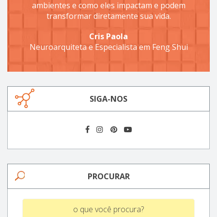
ambientes e como eles impactam e podem
transformar diretamente sua vida.
Cris Paola
Neuroarquiteta e Especialista em Feng Shui
SIGA-NOS
PROCURAR