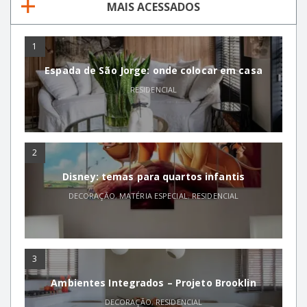
MAIS ACESSADOS
1
Espada de São Jorge: onde colocar em casa
RESIDENCIAL
2
Disney: temas para quartos infantis
DECORAÇÃO
,
MATÉRIA ESPECIAL
,
RESIDENCIAL
3
Ambientes Integrados – Projeto Brooklin
DECORAÇÃO
,
RESIDENCIAL