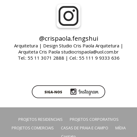
@crispaola.fengshui
Arquitetura | Design Studio Cris Paola Arquitetura |
Arquiteta Cris Paola studiocrispaola@uol.com.br
Tel.: 55 11 3071 2888 | Cel.: 55 111 9 9333 636
PROJETOS RESIDENCIAIS
PROJETOS CORPORATIVOS
PROJETOS COMERCIAIS
CASAS DE PRAIA E CAMPO
MÍDIA
Contato