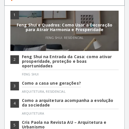
1
Feng Shui e Quadros: Como Usar a Decoração
para Atrair Harmonia e Prosperidade
FENG SHUI
,
RESIDENCIAL
Feng Shui na Entrada da Casa: como ativar
2
prosperidade, proteção e boas
oportunidades
FENG SHUI
Como a casa une gerações?
3
ARQUITETURA
,
RESIDENCIAL
Como a arquitetura acompanha a evolução
4
da sociedade
ARQUITETURA
Cris Paola na Revista AU – Arquitetura e
5
Urbanismo