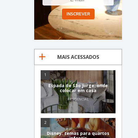
MAIS ACESSADOS
1
Espada de São Jorge: onde
colocar em casa
RESIDENCIAL
2
Disney: temas para quartos