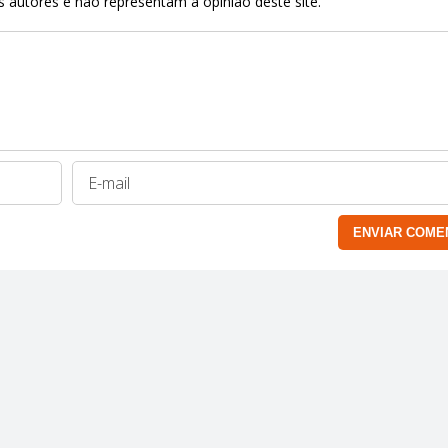
 autores e não representam a opinião deste site.