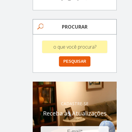
PROCURAR
CADASTRE-SE
Receba as Atualizações