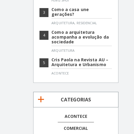
FENG SHUI
Como a casa une
3
gerações?
ARQUITETURA
,
RESIDENCIAL
Como a arquitetura
4
acompanha a evolução da
sociedade
ARQUITETURA
Cris Paola na Revista AU –
5
Arquitetura e Urbanismo
ACONTECE
CATEGORIAS
ACONTECE
COMERCIAL