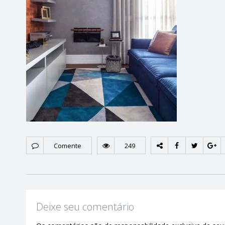
Comente
249
Deixe seu comentário