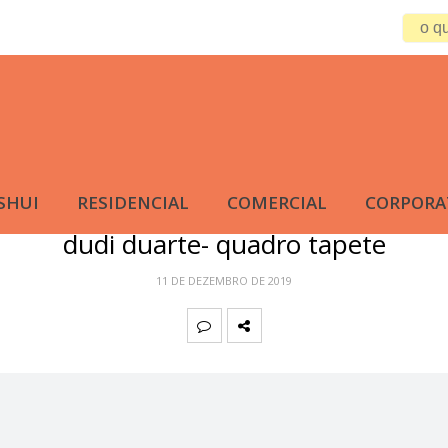
SHUI
RESIDENCIAL
COMERCIAL
CORPORA
dudi duarte- quadro tapete
11 DE DEZEMBRO DE 2019