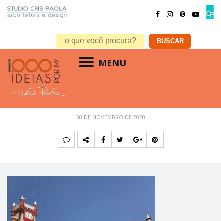
MENU
IMG_1380
30 DE NOVEMBRO DE 2020