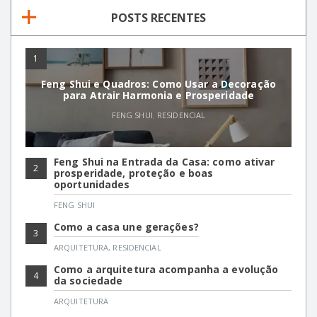
POSTS RECENTES
1
Feng Shui e Quadros: Como Usar a Decoração
para Atrair Harmonia e Prosperidade
FENG SHUI
,
RESIDENCIAL
Feng Shui na Entrada da Casa: como ativar
2
prosperidade, proteção e boas
oportunidades
FENG SHUI
Como a casa une gerações?
3
ARQUITETURA
,
RESIDENCIAL
Como a arquitetura acompanha a evolução
4
da sociedade
ARQUITETURA