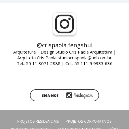
@crispaola.fengshui
Arquitetura | Design Studio Cris Paola Arquitetura |
Arquiteta Cris Paola studiocrispaola@uol.com.br
Tel.: 55 11 3071 2888 | Cel.: 55 111 9 9333 636
PROJETOS RESIDENCIAIS
PROJETOS CORPORATIVOS