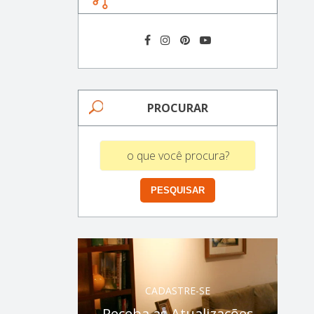
PROCURAR
CADASTRE-SE
Receba as Atualizações