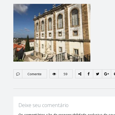
Comente
59
Deixe seu comentário
Os comentários são de responsabilidade exclusiva de seus