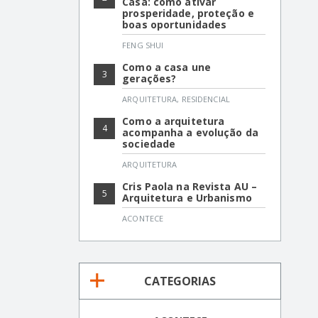
Casa: como ativar
prosperidade, proteção e
boas oportunidades
FENG SHUI
Como a casa une
3
gerações?
ARQUITETURA
,
RESIDENCIAL
Como a arquitetura
4
acompanha a evolução da
sociedade
ARQUITETURA
Cris Paola na Revista AU –
5
Arquitetura e Urbanismo
ACONTECE
CATEGORIAS