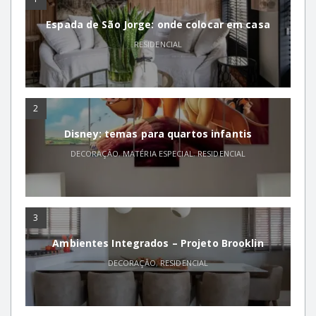
Espada de São Jorge: onde colocar em casa
RESIDENCIAL
2
Disney: temas para quartos infantis
DECORAÇÃO
,
MATÉRIA ESPECIAL
,
RESIDENCIAL
3
Ambientes Integrados – Projeto Brooklin
DECORAÇÃO
,
RESIDENCIAL