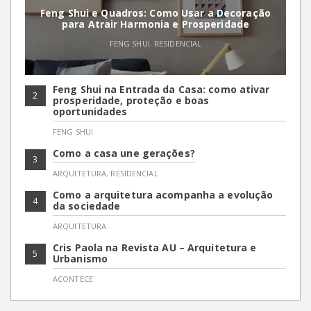
Feng Shui e Quadros: Como Usar a Decoração
para Atrair Harmonia e Prosperidade
FENG SHUI
,
RESIDENCIAL
Feng Shui na Entrada da Casa: como ativar
2
prosperidade, proteção e boas
oportunidades
FENG SHUI
Como a casa une gerações?
3
ARQUITETURA
,
RESIDENCIAL
Como a arquitetura acompanha a evolução
4
da sociedade
ARQUITETURA
Cris Paola na Revista AU – Arquitetura e
5
Urbanismo
ACONTECE