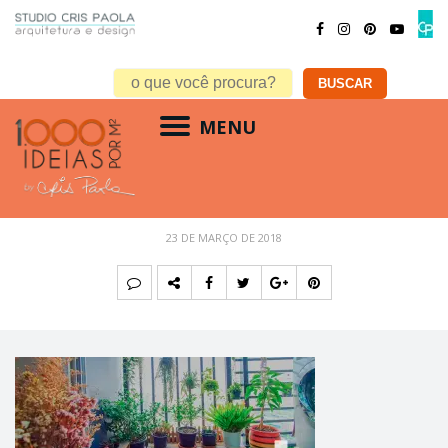
MENU
cris-paola_2018_blog_22-03
23 DE MARÇO DE 2018