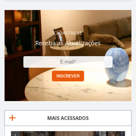
CADASTRE-SE
Receba as Atualizações
MAIS ACESSADOS
1