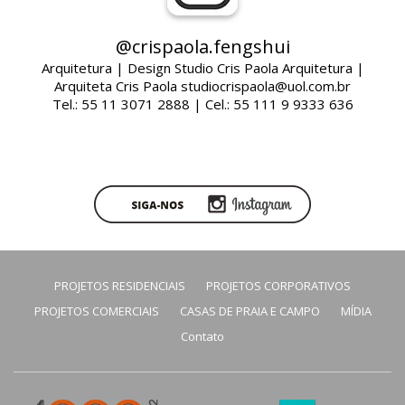
@crispaola.fengshui
Arquitetura | Design Studio Cris Paola Arquitetura |
Arquiteta Cris Paola studiocrispaola@uol.com.br
Tel.: 55 11 3071 2888 | Cel.: 55 111 9 9333 636
PROJETOS RESIDENCIAIS
PROJETOS CORPORATIVOS
PROJETOS COMERCIAIS
CASAS DE PRAIA E CAMPO
MÍDIA
Contato