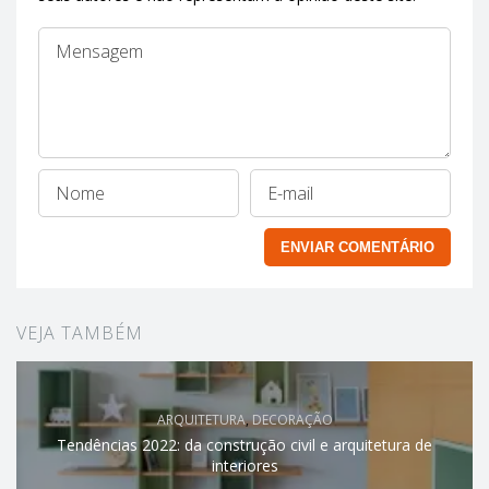
VEJA TAMBÉM
ARQUITETURA
,
DECORAÇÃO
Tendências 2022: da construção civil e arquitetura de
interiores