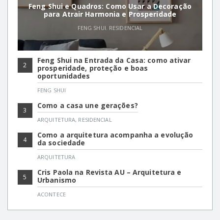
Feng Shui e Quadros: Como Usar a Decoração
para Atrair Harmonia e Prosperidade
FENG SHUI
,
RESIDENCIAL
Feng Shui na Entrada da Casa: como ativar
2
prosperidade, proteção e boas
oportunidades
FENG SHUI
Como a casa une gerações?
3
ARQUITETURA
,
RESIDENCIAL
Como a arquitetura acompanha a evolução
4
da sociedade
ARQUITETURA
Cris Paola na Revista AU – Arquitetura e
5
Urbanismo
ACONTECE