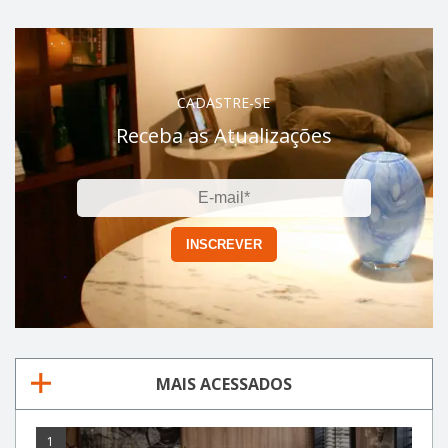
CADASTRE-SE
Receba as Atualizações
MAIS ACESSADOS
1