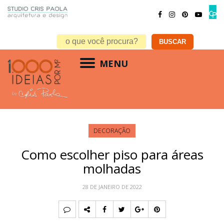
MENU
DECORAÇÃO
Como escolher piso para áreas
molhadas
28 DE JANEIRO DE 2022