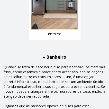
Pinterest
– Banheiro
Quando se trata de escolher o piso para banheiro, os materiais
frios, como cerâmica e porcelanato acetinado, são as opções
de escolhas entre os consumidores. E sim, é uma opção
correta! Não só isso, no banheiro por ser um ambiente úmido,
é fundamental escolher pisos seguros para evitar acidentes. Se
houver idosos e crianças entre os moradores da casa, então, a
atenção deve ser redobrada.
Digamos que as melhores opções de pisos para esse