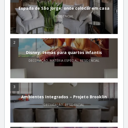
Espada de São Jorge: onde colocar em casa
RESIDENCIAL
2
Disney: temas para quartos infantis
DECORAÇÃO
,
MATÉRIA ESPECIAL
,
RESIDENCIAL
3
Ambientes Integrados – Projeto Brooklin
DECORAÇÃO
,
RESIDENCIAL