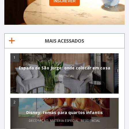
MAIS ACESSADOS
1
Espada de São Jorge: onde colocar em casa
RESIDENCIAL
2
Disney: temas para quartos infantis
DECORAÇÃO
,
MATÉRIA ESPECIAL
,
RESIDENCIAL