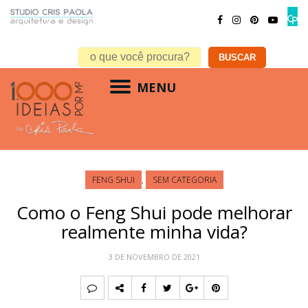
MENU
FENG SHUI
,
SEM CATEGORIA
Como o Feng Shui pode melhorar
realmente minha vida?
3 DE NOVEMBRO DE 2021