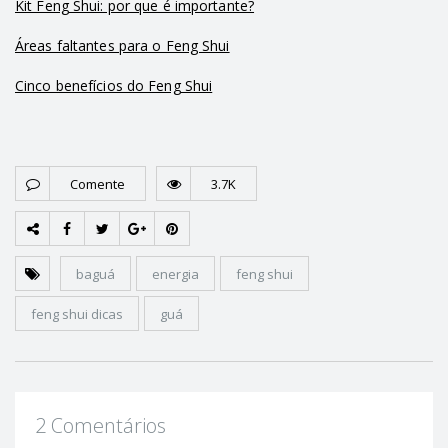
Kit Feng Shui: por que é importante?
Áreas faltantes para o Feng Shui
Cinco benefícios do Feng Shui
Comente
3.7K
baguá
energia
feng shui
feng shui dicas
guá
2 Comentários