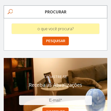
PROCURAR
CADASTRE-SE
Receba as Atualizações