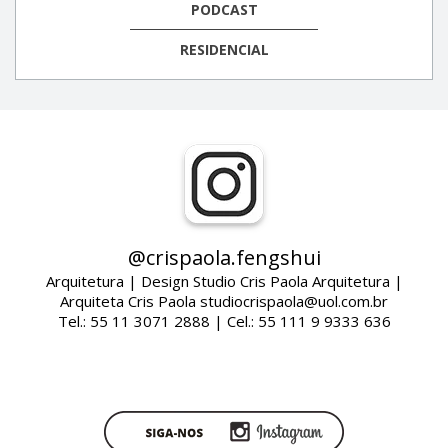
PODCAST
RESIDENCIAL
@crispaola.fengshui
Arquitetura | Design Studio Cris Paola Arquitetura |
Arquiteta Cris Paola studiocrispaola@uol.com.br
Tel.: 55 11 3071 2888 | Cel.: 55 111 9 9333 636