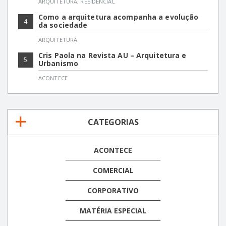
ARQUITETURA
,
RESIDENCIAL
Como a arquitetura acompanha a evolução
4
da sociedade
ARQUITETURA
Cris Paola na Revista AU – Arquitetura e
5
Urbanismo
ACONTECE
CATEGORIAS
ACONTECE
COMERCIAL
CORPORATIVO
MATÉRIA ESPECIAL