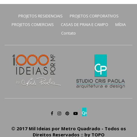
PROJETOS RESIDENCIAIS
PROJETOS CORPORATIVOS
PROJETOS COMERCIAIS
CASAS DE PRAIA E CAMPO
MÍDIA
Contato
© 2017 Mil Ideias por Metro Quadrado - Todos os
Direitos Reservados :: by
TOPO