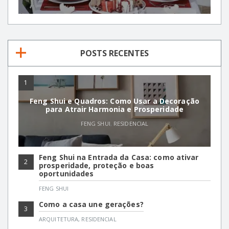
POSTS RECENTES
1
Feng Shui e Quadros: Como Usar a Decoração
para Atrair Harmonia e Prosperidade
FENG SHUI
,
RESIDENCIAL
Feng Shui na Entrada da Casa: como ativar
2
prosperidade, proteção e boas
oportunidades
FENG SHUI
Como a casa une gerações?
3
ARQUITETURA
,
RESIDENCIAL