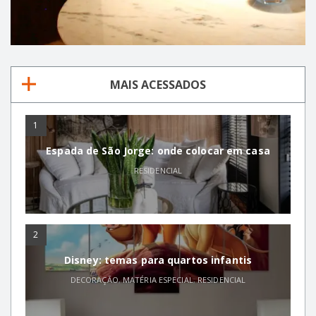
MAIS ACESSADOS
1
Espada de São Jorge: onde colocar em casa
RESIDENCIAL
2
Disney: temas para quartos infantis
DECORAÇÃO
,
MATÉRIA ESPECIAL
,
RESIDENCIAL