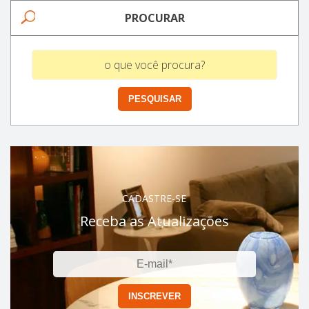
PROCURAR
CADASTRE-SE
Receba as Atualizações