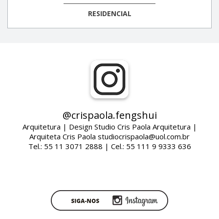
RESIDENCIAL
@crispaola.fengshui
Arquitetura | Design Studio Cris Paola Arquitetura |
Arquiteta Cris Paola studiocrispaola@uol.com.br
Tel.: 55 11 3071 2888 | Cel.: 55 111 9 9333 636