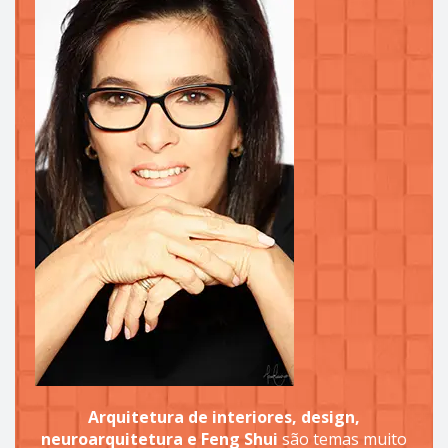
Arquitetura de interiores, design,
neuroarquitetura e Feng Shui
são temas muito