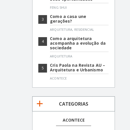
FENG SHUI
Como a casa une
3
gerações?
ARQUITETURA
,
RESIDENCIAL
Como a arquitetura
4
acompanha a evolução da
sociedade
ARQUITETURA
Cris Paola na Revista AU –
5
Arquitetura e Urbanismo
ACONTECE
CATEGORIAS
ACONTECE