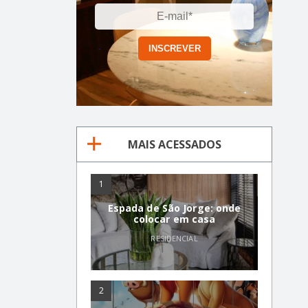
MAIS ACESSADOS
1
Espada de São Jorge: onde
colocar em casa
RESIDENCIAL
2