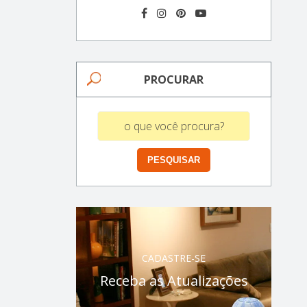
PROCURAR
CADASTRE-SE
Receba as Atualizações