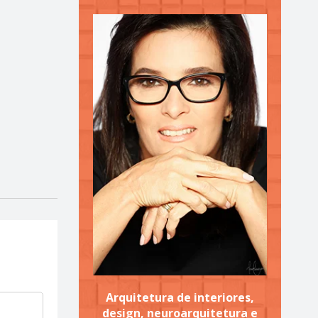
Arquitetura de interiores,
design, neuroarquitetura e