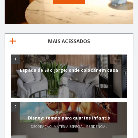
MAIS ACESSADOS
1
Espada de São Jorge: onde colocar em casa
RESIDENCIAL
2
Disney: temas para quartos infantis
DECORAÇÃO
,
MATÉRIA ESPECIAL
,
RESIDENCIAL