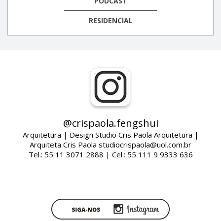
PODCAST
RESIDENCIAL
@crispaola.fengshui
Arquitetura | Design Studio Cris Paola Arquitetura |
Arquiteta Cris Paola studiocrispaola@uol.com.br
Tel.: 55 11 3071 2888 | Cel.: 55 111 9 9333 636