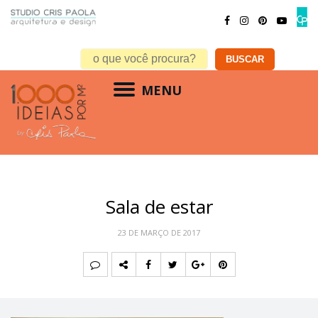
MENU
Sala de estar
23 DE MARÇO DE 2017