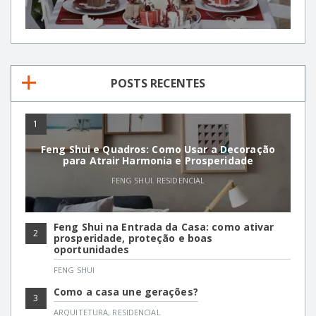
POSTS RECENTES
1
Feng Shui e Quadros: Como Usar a Decoração
para Atrair Harmonia e Prosperidade
FENG SHUI
,
RESIDENCIAL
Feng Shui na Entrada da Casa: como ativar
2
prosperidade, proteção e boas
oportunidades
FENG SHUI
Como a casa une gerações?
3
ARQUITETURA
,
RESIDENCIAL