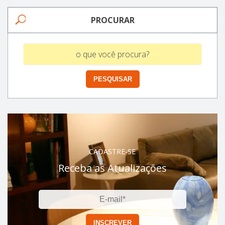
PROCURAR
CADASTRE-SE
Receba as Atualizações