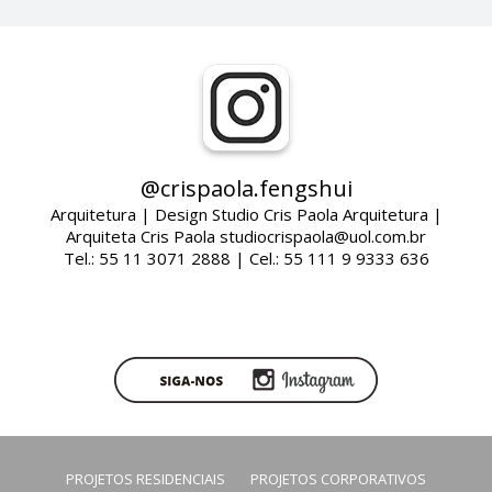
@crispaola.fengshui
Arquitetura | Design Studio Cris Paola Arquitetura |
Arquiteta Cris Paola studiocrispaola@uol.com.br
Tel.: 55 11 3071 2888 | Cel.: 55 111 9 9333 636
PROJETOS RESIDENCIAIS
PROJETOS CORPORATIVOS