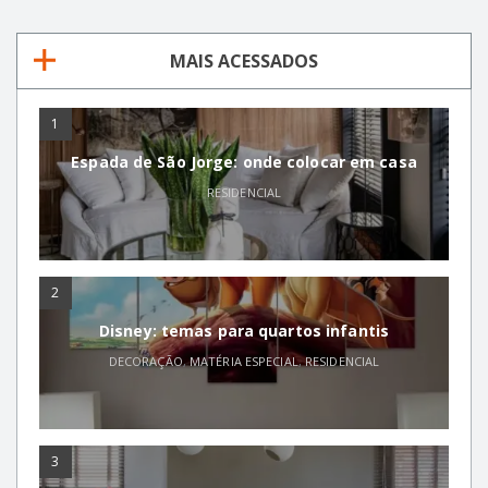
MAIS ACESSADOS
1
Espada de São Jorge: onde colocar em casa
RESIDENCIAL
2
Disney: temas para quartos infantis
DECORAÇÃO
,
MATÉRIA ESPECIAL
,
RESIDENCIAL
3