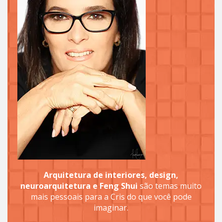
Arquitetura de interiores, design,
neuroarquitetura e Feng Shui
são temas muito
mais pessoais para a Cris do que você pode
imaginar.