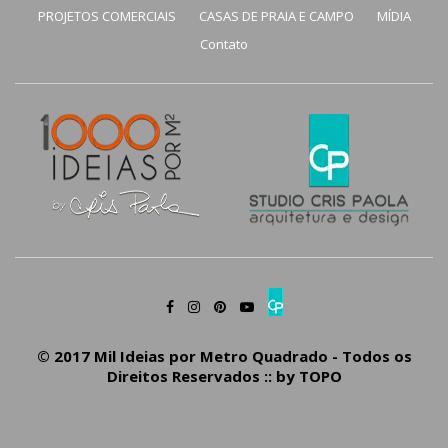
PROJETOS COMERCIAIS
CASAS DE PRAIA E CAMPO
MÍDIA
Contato
© 2017 Mil Ideias por Metro Quadrado - Todos os
Direitos Reservados :: by
TOPO