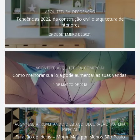
ARQUITETURA
,
DECORAÇÃO
Tendências 2022: da construção civil e arquitetura de
interiores
29 DE SETEMBRO DE 2021
ACONTECE
,
ARQUITETURA
,
COMERCIAL
Como melhorar sua loja pode aumentar as suas vendas!
1 DE MARÇO DE 2018
ACONTECE
,
APROVEITANDO O ESPAÇO
,
DECORAÇÃO
,
MATÉRIA
ESPECIAL
Furacão de Ideias – Morar Mais por Menos São Paulo