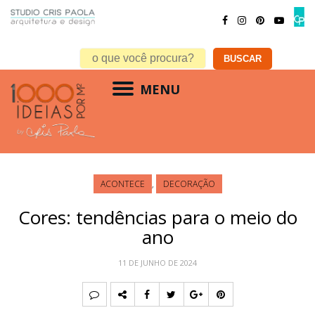
MENU
ACONTECE
,
DECORAÇÃO
Cores: tendências para o meio do
ano
11 DE JUNHO DE 2024