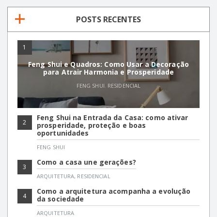
POSTS RECENTES
1
Feng Shui e Quadros: Como Usar a Decoração
para Atrair Harmonia e Prosperidade
FENG SHUI
,
RESIDENCIAL
Feng Shui na Entrada da Casa: como ativar
2
prosperidade, proteção e boas
oportunidades
FENG SHUI
Como a casa une gerações?
3
ARQUITETURA
,
RESIDENCIAL
Como a arquitetura acompanha a evolução
4
da sociedade
ARQUITETURA