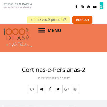
MENU
Cortinas-e-Persianas-2
22 DE FEVEREIRO DE 2017