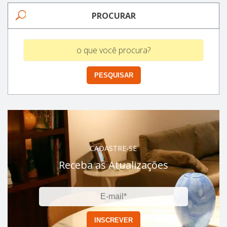
PROCURAR
CADASTRE-SE
Receba as Atualizações