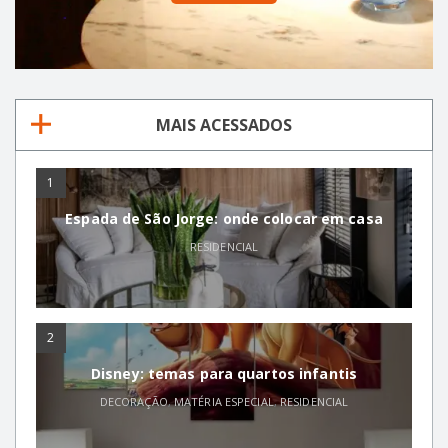
MAIS ACESSADOS
1
Espada de São Jorge: onde colocar em casa
RESIDENCIAL
2
Disney: temas para quartos infantis
DECORAÇÃO
,
MATÉRIA ESPECIAL
,
RESIDENCIAL