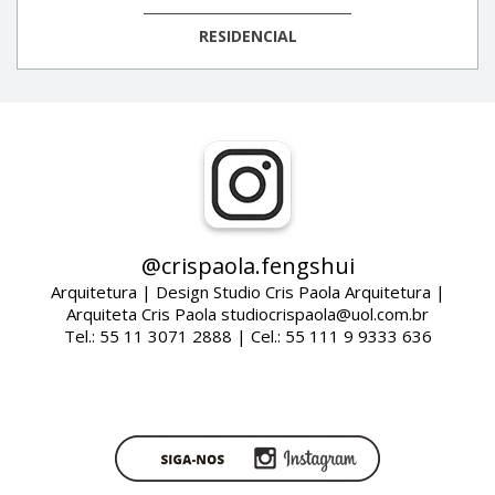
RESIDENCIAL
@crispaola.fengshui
Arquitetura | Design Studio Cris Paola Arquitetura |
Arquiteta Cris Paola studiocrispaola@uol.com.br
Tel.: 55 11 3071 2888 | Cel.: 55 111 9 9333 636