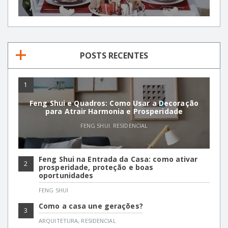
POSTS RECENTES
1
Feng Shui e Quadros: Como Usar a Decoração
para Atrair Harmonia e Prosperidade
FENG SHUI
,
RESIDENCIAL
Feng Shui na Entrada da Casa: como ativar
2
prosperidade, proteção e boas
oportunidades
FENG SHUI
Como a casa une gerações?
3
ARQUITETURA
,
RESIDENCIAL