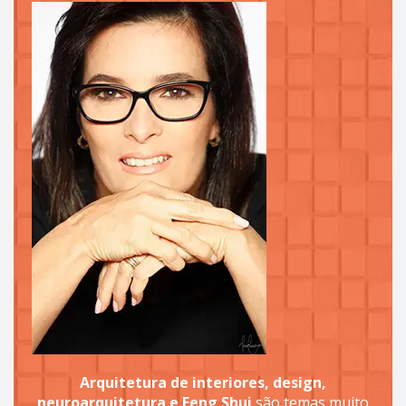
Arquitetura de interiores, design,
neuroarquitetura e Feng Shui
são temas muito