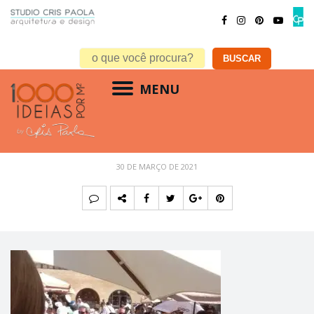
MENU
15
30 DE MARÇO DE 2021