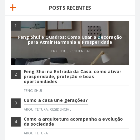
POSTS RECENTES
1
Feng Shui e Quadros: Como Usar a Decoração
para Atrair Harmonia e Prosperidade
FENG SHUI
,
RESIDENCIAL
Feng Shui na Entrada da Casa: como ativar
2
prosperidade, proteção e boas
oportunidades
FENG SHUI
Como a casa une gerações?
3
ARQUITETURA
,
RESIDENCIAL
Como a arquitetura acompanha a evolução
4
da sociedade
ARQUITETURA