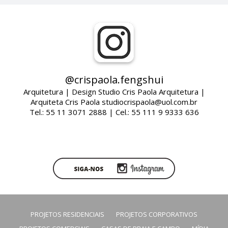
@crispaola.fengshui
Arquitetura | Design Studio Cris Paola Arquitetura |
Arquiteta Cris Paola studiocrispaola@uol.com.br
Tel.: 55 11 3071 2888 | Cel.: 55 111 9 9333 636
PROJETOS RESIDENCIAIS
PROJETOS CORPORATIVOS