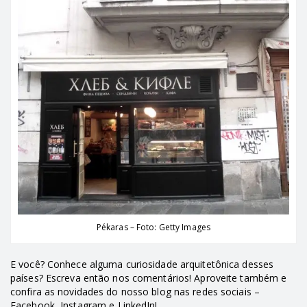
Pékaras – Foto: Getty Images
E você? Conhece alguma curiosidade arquitetônica desses
países? Escreva então nos comentários! Aproveite também e
confira as novidades do nosso blog nas redes sociais –
Facebook
,
Instagram
e
LinkedIn
!