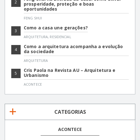
2
prosperidade, proteção e boas
oportunidades
FENG SHUI
Como a casa une gerações?
3
ARQUITETURA
,
RESIDENCIAL
Como a arquitetura acompanha a evolução
4
da sociedade
ARQUITETURA
Cris Paola na Revista AU – Arquitetura e
5
Urbanismo
ACONTECE
CATEGORIAS
ACONTECE