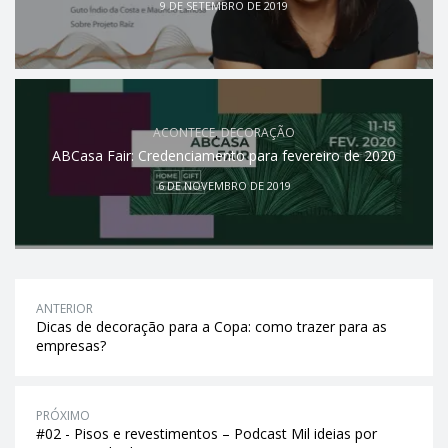
9 DE SETEMBRO DE 2019
ACONTECE
,
DECORAÇÃO
ABCasa Fair: Credenciamento para fevereiro de 2020
6 DE NOVEMBRO DE 2019
ANTERIOR
Dicas de decoração para a Copa: como trazer para as
empresas?
PRÓXIMO
#02 - Pisos e revestimentos – Podcast Mil ideias por