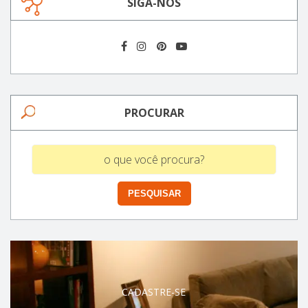
SIGA-NOS
PROCURAR
CADASTRE-SE