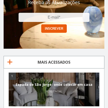
Receba as Atualizações
MAIS ACESSADOS
1
Espada de São Jorge: onde colocar em casa
RESIDENCIAL