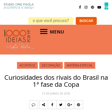
MENU
ACONTECE
,
DECORAÇÃO
,
MATÉRIA ESPECIAL
Curiosidades dos rivais do Brasil na
1ª fase da Copa
21 DE JUNHO DE 2018