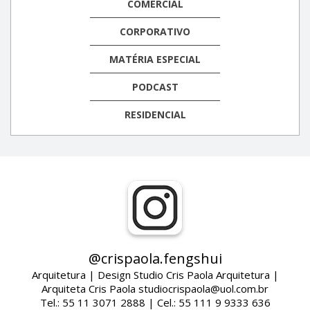
COMERCIAL
CORPORATIVO
MATÉRIA ESPECIAL
PODCAST
RESIDENCIAL
@crispaola.fengshui
Arquitetura | Design Studio Cris Paola Arquitetura |
Arquiteta Cris Paola studiocrispaola@uol.com.br
Tel.: 55 11 3071 2888 | Cel.: 55 111 9 9333 636