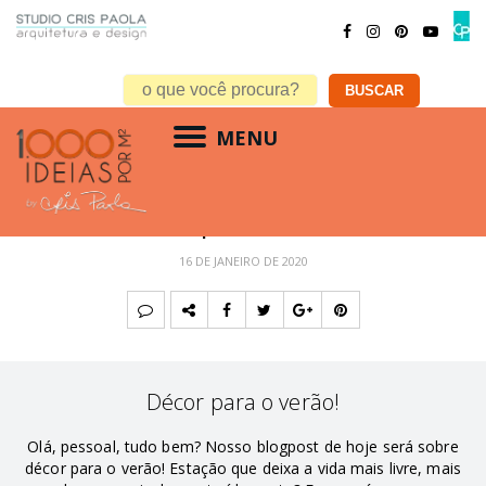
MENU
DECORAÇÃO
,
RESIDENCIAL
Décor para o verão!
16 DE JANEIRO DE 2020
Décor para o verão!
Olá, pessoal, tudo bem? Nosso blogpost de hoje será sobre
décor para o verão! Estação que deixa a vida mais livre, mais