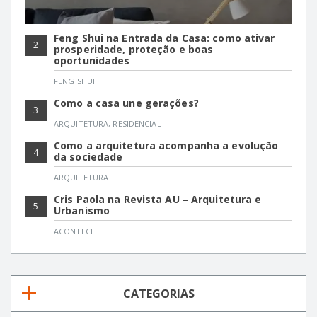
Feng Shui na Entrada da Casa: como ativar
2
prosperidade, proteção e boas
oportunidades
FENG SHUI
Como a casa une gerações?
3
ARQUITETURA
,
RESIDENCIAL
Como a arquitetura acompanha a evolução
4
da sociedade
ARQUITETURA
Cris Paola na Revista AU – Arquitetura e
5
Urbanismo
ACONTECE
CATEGORIAS