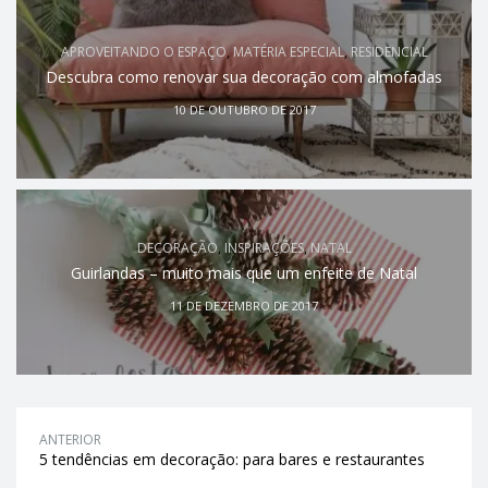
APROVEITANDO O ESPAÇO
,
MATÉRIA ESPECIAL
,
RESIDENCIAL
Descubra como renovar sua decoração com almofadas
10 DE OUTUBRO DE 2017
DECORAÇÃO
,
INSPIRAÇÕES
,
NATAL
Guirlandas – muito mais que um enfeite de Natal
11 DE DEZEMBRO DE 2017
ANTERIOR
5 tendências em decoração: para bares e restaurantes