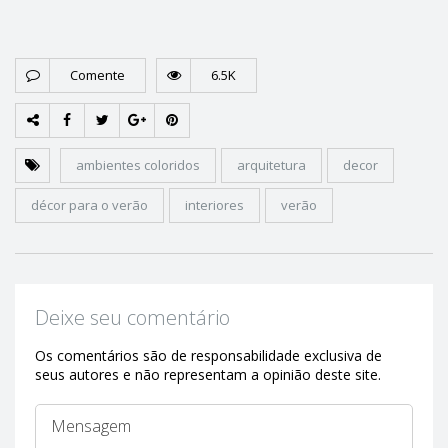
Comente
6.5K
ambientes coloridos
arquitetura
decor
décor para o verão
interiores
verão
Deixe seu comentário
Os comentários são de responsabilidade exclusiva de
seus autores e não representam a opinião deste site.