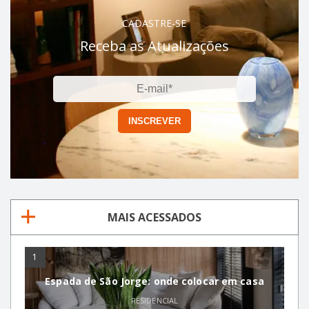
CADASTRE-SE
Receba as Atualizações
MAIS ACESSADOS
1
Espada de São Jorge: onde colocar em casa
RESIDENCIAL