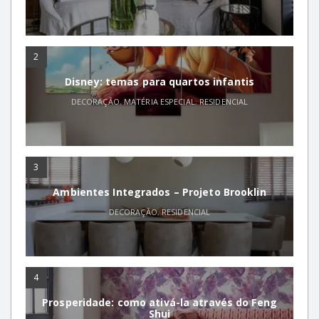
2
Disney: temas para quartos infantis
DECORAÇÃO
,
MATÉRIA ESPECIAL
,
RESIDENCIAL
3
Ambientes Integrados – Projeto Brooklin
DECORAÇÃO
,
RESIDENCIAL
4
Prosperidade: como ativá-la através do Feng
Shui