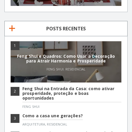
POSTS RECENTES
1
Feng Shui e Quadros: Como Usar a Decoração
para Atrair Harmonia e Prosperidade
FENG SHUI
,
RESIDENCIAL
Feng Shui na Entrada da Casa: como ativar
2
prosperidade, proteção e boas
oportunidades
FENG SHUI
Como a casa une gerações?
3
ARQUITETURA
,
RESIDENCIAL