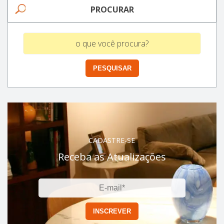
PROCURAR
CADASTRE-SE
Receba as Atualizações