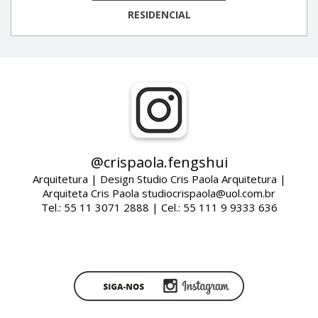
RESIDENCIAL
@crispaola.fengshui
Arquitetura | Design Studio Cris Paola Arquitetura |
Arquiteta Cris Paola studiocrispaola@uol.com.br
Tel.: 55 11 3071 2888 | Cel.: 55 111 9 9333 636