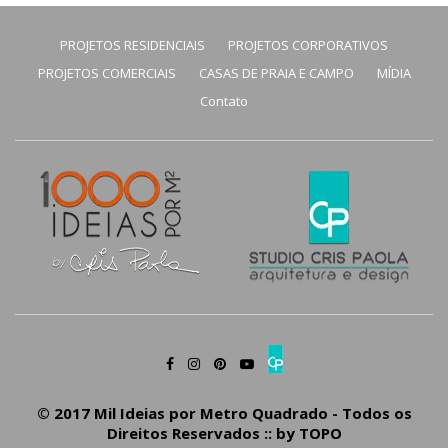
PROJETOS RESIDENCIAIS
PROJETOS CORPORATIVOS
PROJETOS COMERCIAIS
CASAS DE PRAIA E CAMPO
MÍDIA
Contato
© 2017 Mil Ideias por Metro Quadrado - Todos os
Direitos Reservados :: by
TOPO