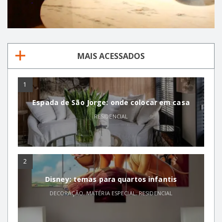
MAIS ACESSADOS
1
Espada de São Jorge: onde colocar em casa
RESIDENCIAL
2
Disney: temas para quartos infantis
DECORAÇÃO
,
MATÉRIA ESPECIAL
,
RESIDENCIAL