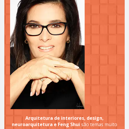
Arquitetura de interiores, design,
neuroarquitetura e Feng Shui
são temas muito