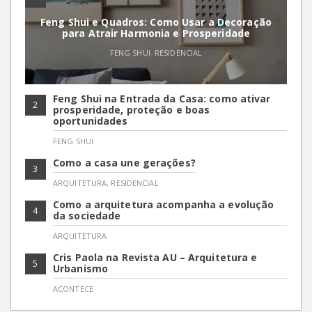
Feng Shui e Quadros: Como Usar a Decoração
para Atrair Harmonia e Prosperidade
FENG SHUI
,
RESIDENCIAL
Feng Shui na Entrada da Casa: como ativar
2
prosperidade, proteção e boas
oportunidades
FENG SHUI
Como a casa une gerações?
3
ARQUITETURA
,
RESIDENCIAL
Como a arquitetura acompanha a evolução
4
da sociedade
ARQUITETURA
Cris Paola na Revista AU – Arquitetura e
5
Urbanismo
ACONTECE