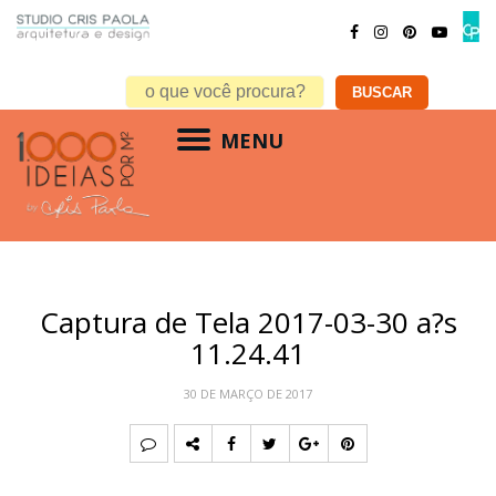
MENU
Captura de Tela 2017-03-30 a?s
11.24.41
30 DE MARÇO DE 2017