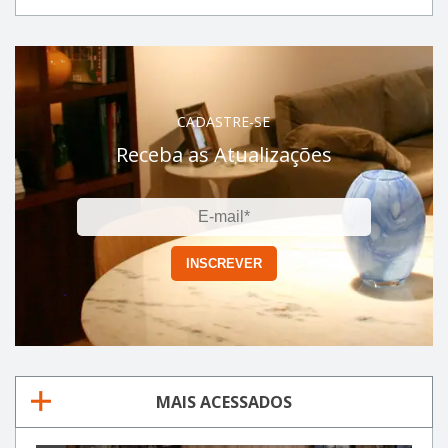
CADASTRE-SE
Receba as Atualizações
MAIS ACESSADOS