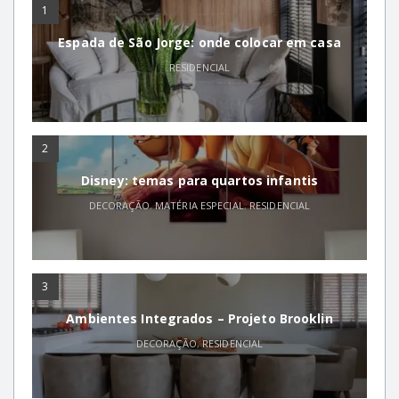
1
Espada de São Jorge: onde colocar em casa
RESIDENCIAL
2
Disney: temas para quartos infantis
DECORAÇÃO
,
MATÉRIA ESPECIAL
,
RESIDENCIAL
3
Ambientes Integrados – Projeto Brooklin
DECORAÇÃO
,
RESIDENCIAL