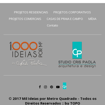
PROJETOS RESIDENCIAIS
PROJETOS CORPORATIVOS
PROJETOS COMERCIAIS
CASAS DE PRAIA E CAMPO
MÍDIA
Contato
© 2017 Mil Ideias por Metro Quadrado - Todos os
Direitos Reservados :: by
TOPO