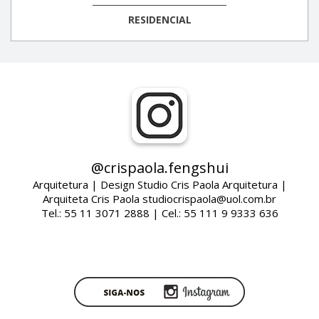
RESIDENCIAL
@crispaola.fengshui
Arquitetura | Design Studio Cris Paola Arquitetura |
Arquiteta Cris Paola studiocrispaola@uol.com.br
Tel.: 55 11 3071 2888 | Cel.: 55 111 9 9333 636