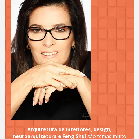
Arquitetura de interiores, design,
neuroarquitetura e Feng Shui
são temas muito