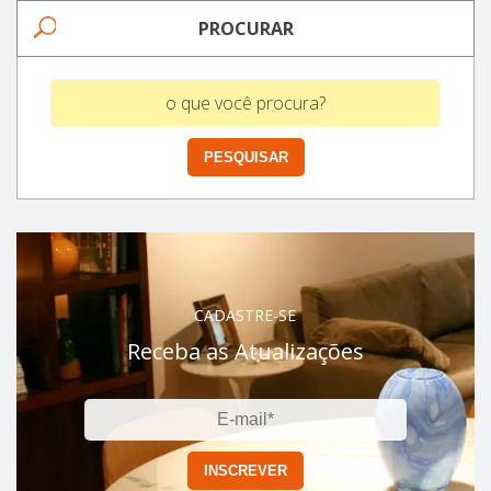
PROCURAR
CADASTRE-SE
Receba as Atualizações