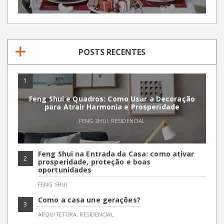
POSTS RECENTES
1
Feng Shui e Quadros: Como Usar a Decoração
para Atrair Harmonia e Prosperidade
FENG SHUI
,
RESIDENCIAL
Feng Shui na Entrada da Casa: como ativar
2
prosperidade, proteção e boas
oportunidades
FENG SHUI
Como a casa une gerações?
3
ARQUITETURA
,
RESIDENCIAL