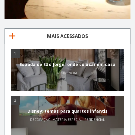
MAIS ACESSADOS
1
Espada de São Jorge: onde colocar em casa
RESIDENCIAL
2
Disney: temas para quartos infantis
DECORAÇÃO
,
MATÉRIA ESPECIAL
,
RESIDENCIAL